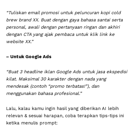
“Tuliskan email promosi untuk peluncuran kopi cold
brew brand XX. Buat dengan gaya bahasa santai serta
personal, awali dengan pertanyaan ringan dan akhiri
dengan CTA yang ajak pembaca untuk klik link ke
website XX.”
– Untuk Google Ads
“Buat 3 headline iklan Google Ads untuk jasa ekspedisi
kilat. Maksimal 30 karakter dengan nada yang
mendesak (contoh “promo terbatas!”), dan
menggunakan bahasa profesional.”
Lalu, kalau kamu ingin hasil yang diberikan AI lebih
relevan & sesuai harapan, coba terapkan tips-tips ini
ketika menulis prompt: