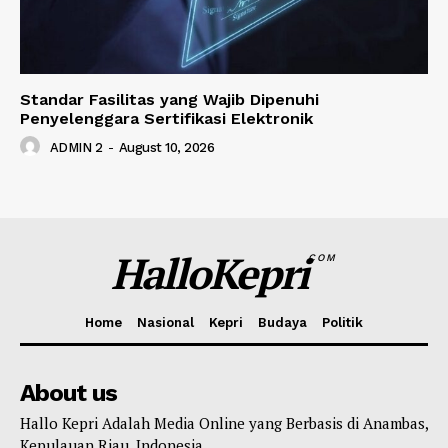
Standar Fasilitas yang Wajib Dipenuhi
Penyelenggara Sertifikasi Elektronik
ADMIN 2
-
August 10, 2026
HalloKepri
COM
Home
Nasional
Kepri
Budaya
Politik
About us
Hallo Kepri Adalah Media Online yang Berbasis di Anambas,
Kepulauan Riau, Indonesia.