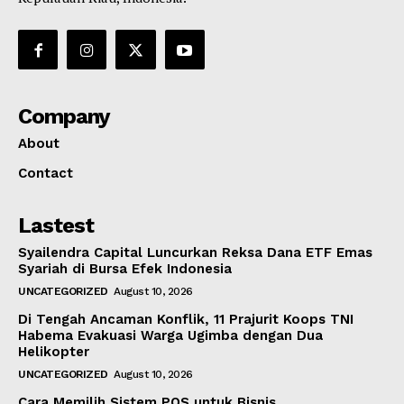
Company
About
Contact
Lastest
Syailendra Capital Luncurkan Reksa Dana ETF Emas
Syariah di Bursa Efek Indonesia
UNCATEGORIZED
August 10, 2026
Di Tengah Ancaman Konflik, 11 Prajurit Koops TNI
Habema Evakuasi Warga Ugimba dengan Dua
Helikopter
UNCATEGORIZED
August 10, 2026
Cara Memilih Sistem POS untuk Bisnis