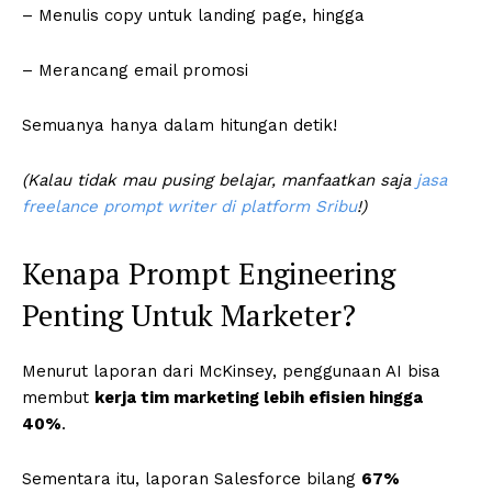
– Menulis copy untuk landing page, hingga
– Merancang email promosi
Semuanya hanya dalam hitungan detik!
(Kalau tidak mau pusing belajar, manfaatkan saja
jasa
freelance prompt writer di platform Sribu
!)
Kenapa Prompt Engineering
Penting Untuk Marketer?
Menurut laporan dari McKinsey, penggunaan AI bisa
membut
kerja tim marketing lebih efisien hingga
40%
.
Sementara itu, laporan Salesforce bilang
67%