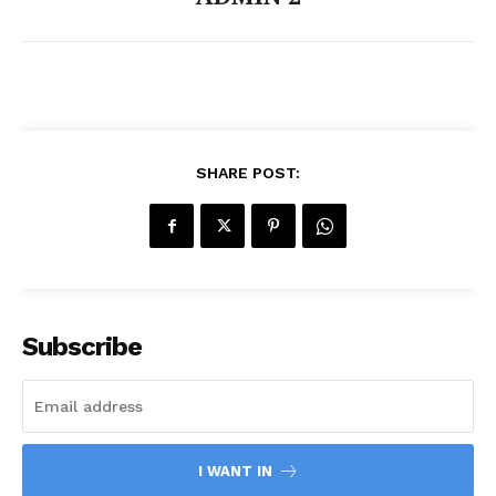
SHARE POST:
Subscribe
I WANT IN