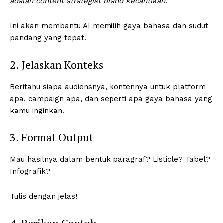
adalah content strategist brand kecantikan.”
Ini akan membantu AI memilih gaya bahasa dan sudut
pandang yang tepat.
2. Jelaskan Konteks
Beritahu siapa audiensnya, kontennya untuk platform
apa, campaign apa, dan seperti apa gaya bahasa yang
kamu inginkan.
3. Format Output
Mau hasilnya dalam bentuk paragraf? Listicle? Tabel?
Infografik?
Tulis dengan jelas!
4. Berikan Contoh