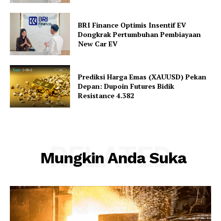
BRI Finance Optimis Insentif EV
Dongkrak Pertumbuhan Pembiayaan
New Car EV
Prediksi Harga Emas (XAUUSD) Pekan
Depan: Dupoin Futures Bidik
Resistance 4.382
RELATED
Mungkin Anda Suka