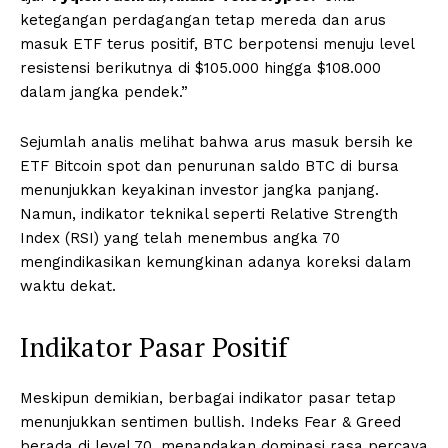
ketegangan perdagangan tetap mereda dan arus
masuk ETF terus positif, BTC berpotensi menuju level
resistensi berikutnya di $105.000 hingga $108.000
dalam jangka pendek.”
Sejumlah analis melihat bahwa arus masuk bersih ke
ETF Bitcoin spot dan penurunan saldo BTC di bursa
menunjukkan keyakinan investor jangka panjang.
Namun, indikator teknikal seperti Relative Strength
Index (RSI) yang telah menembus angka 70
mengindikasikan kemungkinan adanya koreksi dalam
waktu dekat.
Indikator Pasar Positif
Meskipun demikian, berbagai indikator pasar tetap
menunjukkan sentimen bullish. Indeks Fear & Greed
berada di level 70, menandakan dominasi rasa percaya