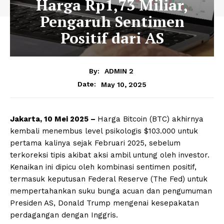
Harga Rp1,73 Miliar,
Pengaruh Sentimen
Positif dari AS
By:
ADMIN 2
May 10, 2025
Date:
Jakarta, 10 Mei 2025 –
Harga Bitcoin (BTC) akhirnya
kembali menembus level psikologis $103.000 untuk
pertama kalinya sejak Februari 2025, sebelum
terkoreksi tipis akibat aksi ambil untung oleh investor.
Kenaikan ini dipicu oleh kombinasi sentimen positif,
termasuk keputusan Federal Reserve (The Fed) untuk
mempertahankan suku bunga acuan dan pengumuman
Presiden AS, Donald Trump mengenai kesepakatan
perdagangan dengan Inggris.