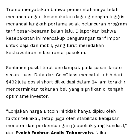
Trump menyatakan bahwa pemerintahannya telah
menandatangani kesepakatan dagang dengan Inggris,
menandai langkah pertama sejak peluncuran program
tarif besar-besaran bulan lalu. Dilaporkan bahwa
kesepakatan ini mencakup pengurangan tarif impor
untuk baja dan mobil, yang turut meredakan
kekhawatiran inflasi rantai pasokan.
Sentimen positif turut berdampak pada pasar kripto
secara luas. Data dari CoinGlass mencatat lebih dari
$492 juta posisi short dilikuidasi dalam 24 jam terakhir,
mencerminkan tekanan beli yang signifikan di tengah
optimisme investor.
“Lonjakan harga Bitcoin ini tidak hanya dipicu oleh
faktor teknikal, tetapi juga oleh stabilitas kebijakan
moneter dan perkembangan geopolitik yang kondusif,”
ujar
Fyqieh Fachrur, Analis Tokocrypto.
“Jika