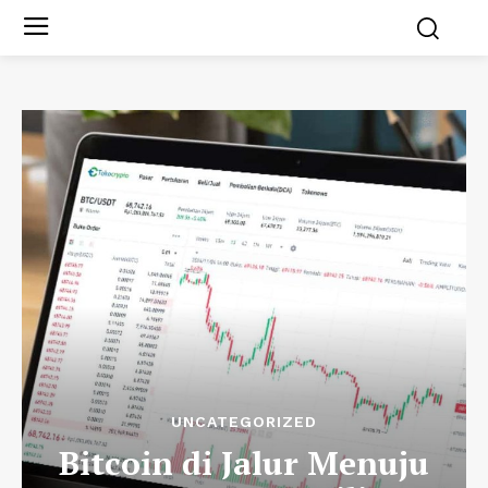
UNCATEGORIZED
Bitcoin di Jalur Menuju