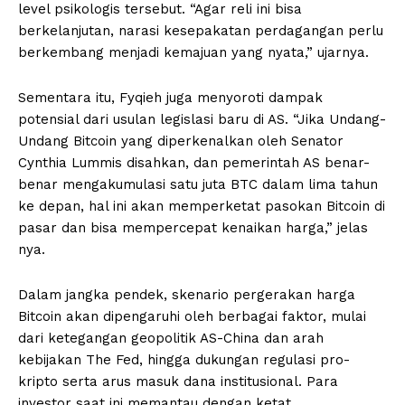
level psikologis tersebut. “Agar reli ini bisa
berkelanjutan, narasi kesepakatan perdagangan perlu
berkembang menjadi kemajuan yang nyata,” ujarnya.
Sementara itu, Fyqieh juga menyoroti dampak
potensial dari usulan legislasi baru di AS. “Jika Undang-
Undang Bitcoin yang diperkenalkan oleh Senator
Cynthia Lummis disahkan, dan pemerintah AS benar-
benar mengakumulasi satu juta BTC dalam lima tahun
ke depan, hal ini akan memperketat pasokan Bitcoin di
pasar dan bisa mempercepat kenaikan harga,” jelas
nya.
Dalam jangka pendek, skenario pergerakan harga
Bitcoin akan dipengaruhi oleh berbagai faktor, mulai
dari ketegangan geopolitik AS-China dan arah
kebijakan The Fed, hingga dukungan regulasi pro-
kripto serta arus masuk dana institusional. Para
investor saat ini memantau dengan ketat