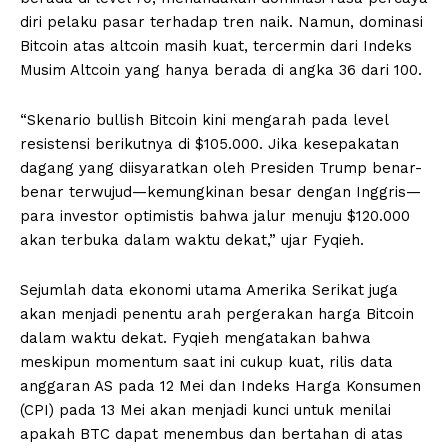
diri pelaku pasar terhadap tren naik. Namun, dominasi
Bitcoin atas altcoin masih kuat, tercermin dari Indeks
Musim Altcoin yang hanya berada di angka 36 dari 100.
“Skenario bullish Bitcoin kini mengarah pada level
resistensi berikutnya di $105.000. Jika kesepakatan
dagang yang diisyaratkan oleh Presiden Trump benar-
benar terwujud—kemungkinan besar dengan Inggris—
para investor optimistis bahwa jalur menuju $120.000
akan terbuka dalam waktu dekat,” ujar Fyqieh.
Sejumlah data ekonomi utama Amerika Serikat juga
akan menjadi penentu arah pergerakan harga Bitcoin
dalam waktu dekat. Fyqieh mengatakan bahwa
meskipun momentum saat ini cukup kuat, rilis data
anggaran AS pada 12 Mei dan Indeks Harga Konsumen
(CPI) pada 13 Mei akan menjadi kunci untuk menilai
apakah BTC dapat menembus dan bertahan di atas