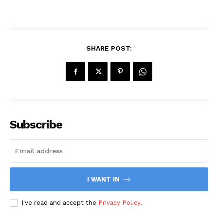
SHARE POST:
Subscribe
I WANT IN
I've read and accept the
Privacy Policy
.