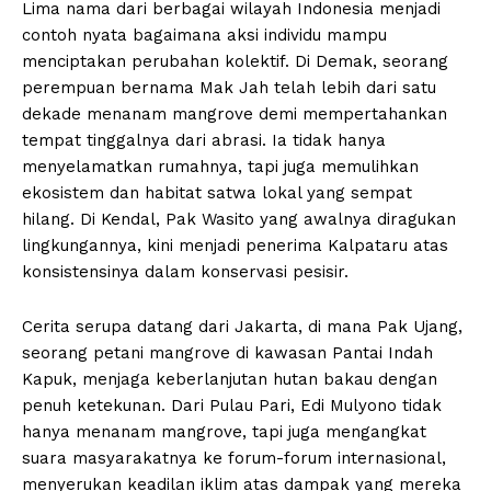
Lima nama dari berbagai wilayah Indonesia menjadi
contoh nyata bagaimana aksi individu mampu
menciptakan perubahan kolektif. Di Demak, seorang
perempuan bernama Mak Jah telah lebih dari satu
dekade menanam mangrove demi mempertahankan
tempat tinggalnya dari abrasi. Ia tidak hanya
menyelamatkan rumahnya, tapi juga memulihkan
ekosistem dan habitat satwa lokal yang sempat
hilang. Di Kendal, Pak Wasito yang awalnya diragukan
lingkungannya, kini menjadi penerima Kalpataru atas
konsistensinya dalam konservasi pesisir.
Cerita serupa datang dari Jakarta, di mana Pak Ujang,
seorang petani mangrove di kawasan Pantai Indah
Kapuk, menjaga keberlanjutan hutan bakau dengan
penuh ketekunan. Dari Pulau Pari, Edi Mulyono tidak
hanya menanam mangrove, tapi juga mengangkat
suara masyarakatnya ke forum-forum internasional,
menyerukan keadilan iklim atas dampak yang mereka