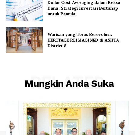
Dollar Cost Averaging dalam Reksa
Dana: Strategi Investasi Bertahap
untuk Pemula
Warisan yang Terus Berevolusi:
HERITAGE REIMAGINED di ASHTA
District 8
RELATED
Mungkin Anda Suka