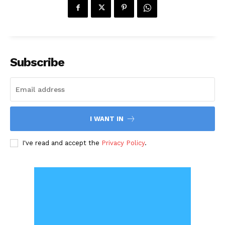
Subscribe
I WANT IN
I've read and accept the
Privacy Policy
.