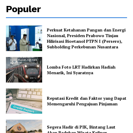
Populer
Perkuat Ketahanan Pangan dan Energi
Nasional, Presiden Prabowo Tinjau
Hilirisasi Bioetanol PTPN I (Persero),
Subholding Perkebunan Nusantara
Lomba Foto LRT Hadirkan Hadiah
Menarik, Ini Syaratnya
Reputasi Kredit dan Faktor yang Dapat
Memengaruhi Pengajuan Pinjaman
Segera Hadir di PIK, Bintang Laut
Akan Padukan Wisata Kuliner,