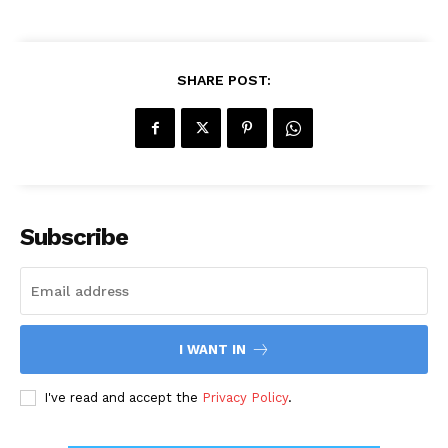
SHARE POST:
Subscribe
I WANT IN
I've read and accept the
Privacy Policy
.