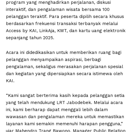
program yang menghadirkan perjalanan, diskusi
interaktif, dan pengalaman wisata bersama 100
pelanggan teraktif. Para peserta dipilih secara khusus
berdasarkan frekuensi transaksi terbanyak melalui
Access by KAI, LinkAja, KMT, dan kartu uang elektronik
sepanjang tahun 2025.
Acara ini didedikasikan untuk memberikan ruang bagi
pelanggan menyampaikan aspirasi, berbagi
pengalaman, sekaligus merasakan perjalanan spesial
dan kegiatan yang dipersiapkan secara istimewa oleh
KAI.
“Kami sangat berterima kasih kepada pelanggan setia
yang telah mendukung LRT Jabodebek. Melalui acara
ini, kami berharap dapat menggali lebih dalam
wawasan dan pengalaman mereka untuk memastikan
layanan kami semakin memenuhi harapan pengguna,”
ujar Mahendro Trang Bawono, Manager Public Relation