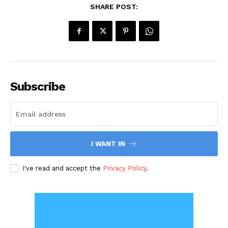
SHARE POST:
Subscribe
I WANT IN
I've read and accept the
Privacy Policy
.