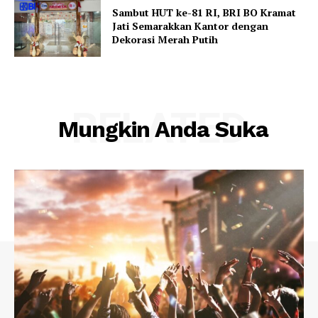
Sambut HUT ke-81 RI, BRI BO Kramat
Jati Semarakkan Kantor dengan
Dekorasi Merah Putih
RELATED
Mungkin Anda Suka