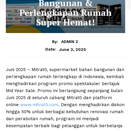
Bangunan &
Perlengkapan Rumah
Super Hemat!
By:
ADMIN 2
June 2, 2025
Date:
Juni 2025 – Mitra10, supermarket bahan bangunan dan
perlengkapan rumah terlengkap di Indonesia, kembali
menghadirkan program promo spektakuler bertajuk
Mid Year Sale. Promo ini berlangsung sepanjang bulan
Juni 2025 di seluruh cabang Mitra10 dan platform
online
www.mitra10.com
. Dengan menghadirkan diskon
hingga 50% untuk berbagai kebutuhan renovasi rumah
dan perabotan rumah, program ini menjadi
kesempatan terbaik bagi pelanggan untuk berbelanja