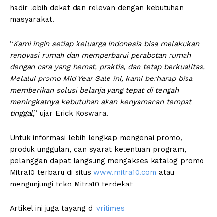
hadir lebih dekat dan relevan dengan kebutuhan
masyarakat.
“
Kami ingin setiap keluarga Indonesia bisa melakukan
renovasi rumah dan memperbarui perabotan rumah
dengan cara yang hemat, praktis, dan tetap berkualitas.
Melalui promo Mid Year Sale ini, kami berharap bisa
memberikan solusi belanja yang tepat di tengah
meningkatnya kebutuhan akan kenyamanan tempat
tinggal
,” ujar Erick Koswara.
Untuk informasi lebih lengkap mengenai promo,
produk unggulan, dan syarat ketentuan program,
pelanggan dapat langsung mengakses katalog promo
Mitra10 terbaru di situs
www.mitra10.com
atau
mengunjungi toko Mitra10 terdekat.
Artikel ini juga tayang di
vritimes