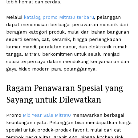
lebih hemat dan cerdas.
Melalui
katalog promo Mitra10 terbaru
, pelanggan
dapat menemukan berbagai penawaran menarik dari
beragam kategori produk, mulai dari bahan bangunan
seperti semen, cat, keramik, hingga perlengkapan
kamar mandi, peralatan dapur, dan elektronik rumah
tangga. Mitra10 berkomitmen untuk selalu menjadi
solusi terpercaya dalam mendukung kenyamanan dan
gaya hidup modern para pelanggannya.
Ragam Penawaran Spesial yang
Sayang untuk Dilewatkan
Promo
Mid Year Sale Mitra10
menawarkan berbagai
keuntungan nyata. Pelanggan bisa mendapatkan harga
spesial untuk produk-produk favorit, mulai dari cat
tembok berkualitas, granit KW1, hingga kitchen sink