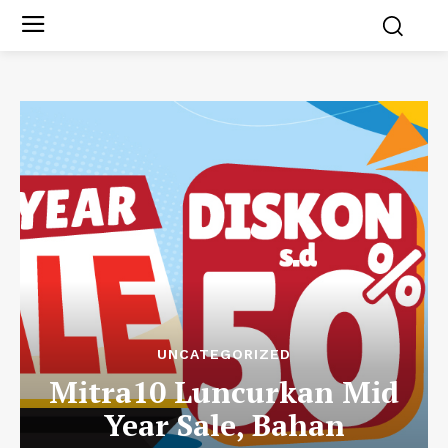
UNCATEGORIZED
Mitra10 Luncurkan Mid
Year Sale, Bahan