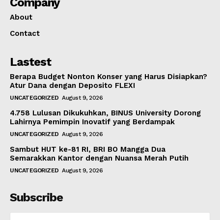
Company
About
Contact
Lastest
Berapa Budget Nonton Konser yang Harus Disiapkan?
Atur Dana dengan Deposito FLEXI
UNCATEGORIZED
August 9, 2026
4.758 Lulusan Dikukuhkan, BINUS University Dorong
Lahirnya Pemimpin Inovatif yang Berdampak
UNCATEGORIZED
August 9, 2026
Sambut HUT ke-81 RI, BRI BO Mangga Dua
Semarakkan Kantor dengan Nuansa Merah Putih
UNCATEGORIZED
August 9, 2026
Subscribe