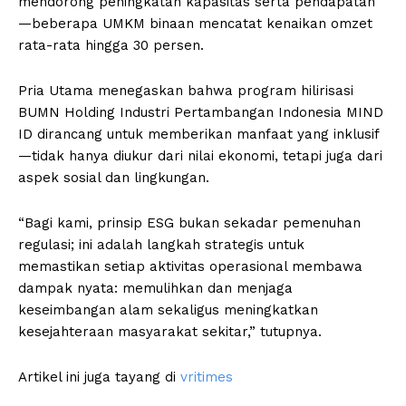
mendorong peningkatan kapasitas serta pendapatan
—beberapa UMKM binaan mencatat kenaikan omzet
rata-rata hingga 30 persen.
Pria Utama menegaskan bahwa program hilirisasi
BUMN Holding Industri Pertambangan Indonesia MIND
ID dirancang untuk memberikan manfaat yang inklusif
—tidak hanya diukur dari nilai ekonomi, tetapi juga dari
aspek sosial dan lingkungan.
“Bagi kami, prinsip ESG bukan sekadar pemenuhan
regulasi; ini adalah langkah strategis untuk
memastikan setiap aktivitas operasional membawa
dampak nyata: memulihkan dan menjaga
keseimbangan alam sekaligus meningkatkan
kesejahteraan masyarakat sekitar,” tutupnya.
Artikel ini juga tayang di
vritimes