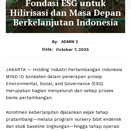
Fondasi ESG untuk
Hilirisasi dan Masa Depan
Berkelanjutan Indonesia
By:
ADMIN 2
October 7, 2025
Date:
JAKARTA — Holding Industri Pertambangan Indonesia
MIND ID konsisten dalam penerapan prinsip
Environmental, Social, and Governance (ESG)
merupakan bagian menyeluruh dari setiap proses
bisnis pertambangan.
Komitmen keberlanjutan dijalankan sejak tahap
pratambang—melalui program nursery bibit endemik
dan studi baseline lingkungan—hingga tahap operasi