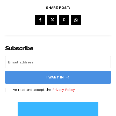
SHARE POST:
Subscribe
I WANT IN
I've read and accept the
Privacy Policy
.