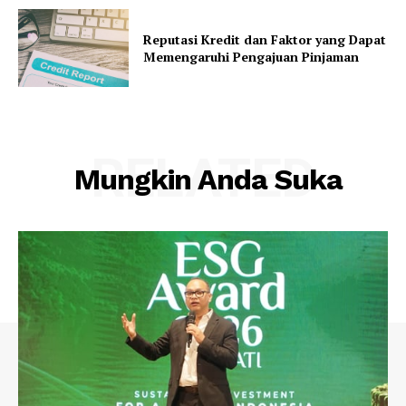
Reputasi Kredit dan Faktor yang Dapat
Memengaruhi Pengajuan Pinjaman
RELATED
Mungkin Anda Suka