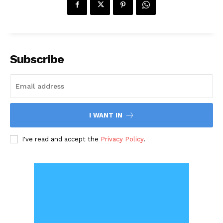
Subscribe
I WANT IN
I've read and accept the
Privacy Policy
.