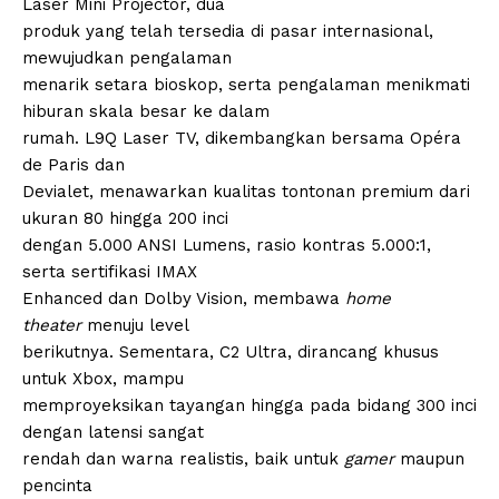
Laser Mini Projector, dua
produk yang telah tersedia di pasar internasional,
mewujudkan pengalaman
menarik setara bioskop, serta pengalaman menikmati
hiburan skala besar ke dalam
rumah. L9Q Laser TV, dikembangkan bersama Opéra
de Paris dan
Devialet, menawarkan kualitas tontonan premium dari
ukuran 80 hingga 200 inci
dengan 5.000 ANSI Lumens, rasio kontras 5.000:1,
serta sertifikasi IMAX
Enhanced dan Dolby Vision, membawa
home
theater
menuju level
berikutnya. Sementara, C2 Ultra, dirancang khusus
untuk Xbox, mampu
memproyeksikan tayangan hingga pada bidang 300 inci
dengan latensi sangat
rendah dan warna realistis, baik untuk
gamer
maupun
pencinta