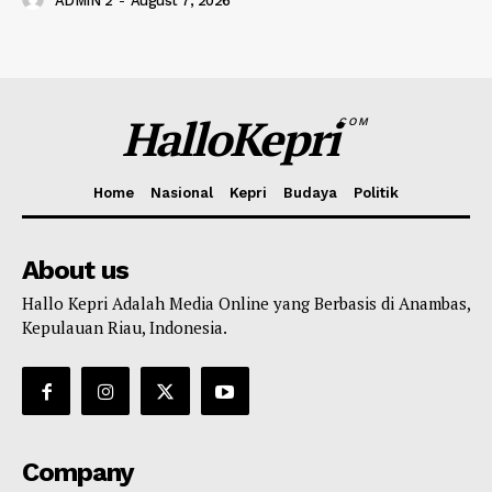
ADMIN 2
-
August 7, 2026
HalloKepri
COM
Home
Nasional
Kepri
Budaya
Politik
About us
Hallo Kepri Adalah Media Online yang Berbasis di Anambas,
Kepulauan Riau, Indonesia.
Company