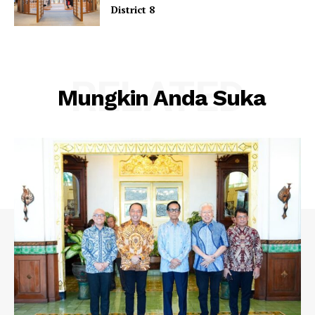
District 8
RELATED
Mungkin Anda Suka