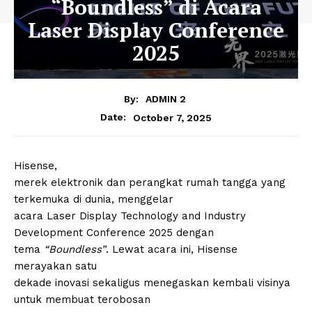
“Boundless” di Acara
Laser Display Conference
2025
By:
ADMIN 2
October 7, 2025
Date:
Hisense,
merek elektronik dan perangkat rumah tangga yang
terkemuka di dunia, menggelar
acara Laser Display Technology and Industry
Development Conference 2025 dengan
tema
“Boundless”
. Lewat acara ini, Hisense
merayakan satu
dekade inovasi sekaligus menegaskan kembali visinya
untuk membuat terobosan