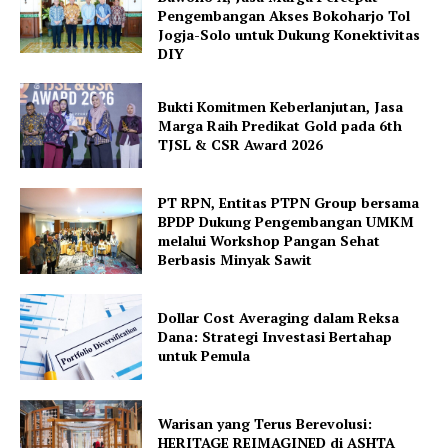
Pengembangan Akses Bokoharjo Tol
Jogja-Solo untuk Dukung Konektivitas
DIY
Bukti Komitmen Keberlanjutan, Jasa
Marga Raih Predikat Gold pada 6th
TJSL & CSR Award 2026
PT RPN, Entitas PTPN Group bersama
BPDP Dukung Pengembangan UMKM
melalui Workshop Pangan Sehat
Berbasis Minyak Sawit
Dollar Cost Averaging dalam Reksa
Dana: Strategi Investasi Bertahap
untuk Pemula
Warisan yang Terus Berevolusi:
HERITAGE REIMAGINED di ASHTA