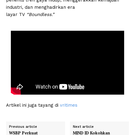
penentu tren gaya hidup, menggerakkan kemajuan
industri, dan menghadirkan era
layar TV
“Boundless.”
Artikel ini juga tayang di
vritimes
Previous article
Next article
WSBP Perkuat
MIND ID Kokohkan