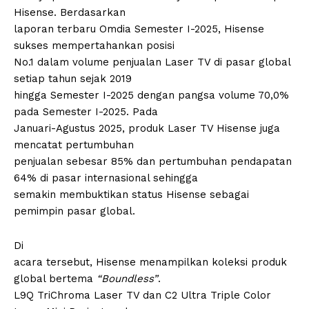
Hisense. Berdasarkan
laporan terbaru Omdia Semester I-2025, Hisense
sukses mempertahankan posisi
No.1 dalam volume penjualan Laser TV di pasar global
setiap tahun sejak 2019
hingga Semester I-2025 dengan pangsa volume 70,0%
pada Semester I-2025. Pada
Januari-Agustus 2025, produk Laser TV Hisense juga
mencatat pertumbuhan
penjualan sebesar 85% dan pertumbuhan pendapatan
64% di pasar internasional sehingga
semakin membuktikan status Hisense sebagai
pemimpin pasar global.
Di
acara tersebut, Hisense menampilkan koleksi produk
global bertema
“Boundless”
.
L9Q TriChroma Laser TV dan C2 Ultra Triple Color