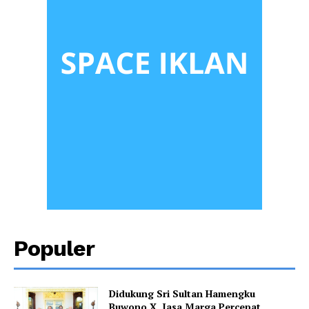
Populer
Didukung Sri Sultan Hamengku
Buwono X, Jasa Marga Percepat