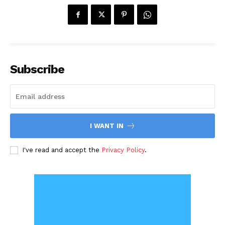
Subscribe
I WANT IN
I've read and accept the
Privacy Policy
.