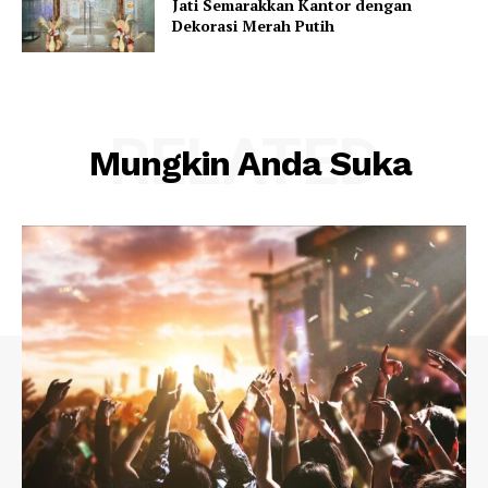
Jati Semarakkan Kantor dengan
Dekorasi Merah Putih
RELATED
Mungkin Anda Suka