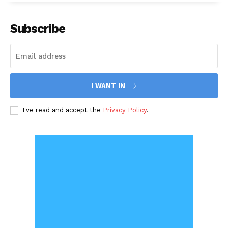
Subscribe
I WANT IN
I've read and accept the
Privacy Policy
.