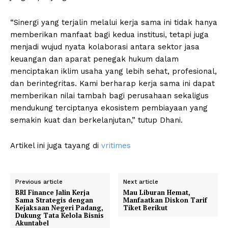
“Sinergi yang terjalin melalui kerja sama ini tidak hanya
memberikan manfaat bagi kedua institusi, tetapi juga
menjadi wujud nyata kolaborasi antara sektor jasa
keuangan dan aparat penegak hukum dalam
menciptakan iklim usaha yang lebih sehat, profesional,
dan berintegritas. Kami berharap kerja sama ini dapat
memberikan nilai tambah bagi perusahaan sekaligus
mendukung terciptanya ekosistem pembiayaan yang
semakin kuat dan berkelanjutan,” tutup Dhani.
Artikel ini juga tayang di
vritimes
Previous article
Next article
BRI Finance Jalin Kerja
Mau Liburan Hemat,
Sama Strategis dengan
Manfaatkan Diskon Tarif
Kejaksaan Negeri Padang,
Tiket Berikut
Dukung Tata Kelola Bisnis
Akuntabel