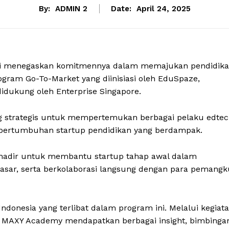
By:
ADMIN 2
Date:
April 24, 2025
ali menegaskan komitmennya dalam memajukan pendidik
gram Go-To-Market yang diinisiasi oleh EduSpaze,
didukung oleh Enterprise Singapore.
ang strategis untuk mempertemukan berbagai pelaku edte
pertumbuhan startup pendidikan yang berdampak.
 hadir untuk membantu startup tahap awal dalam
ar, serta berkolaborasi langsung dengan para pemangk
donesia yang terlibat dalam program ini. Melalui kegiat
, MAXY Academy mendapatkan berbagai insight, bimbinga