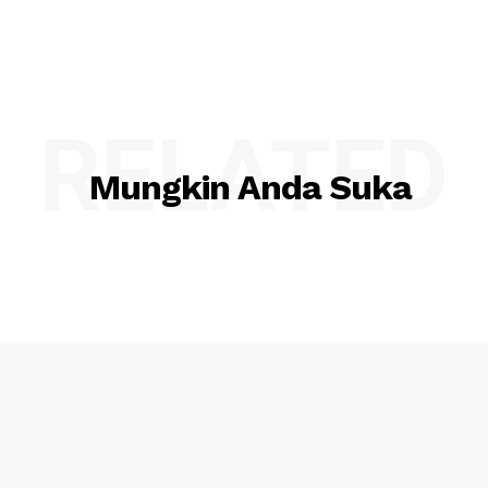
RELATED
Mungkin Anda Suka