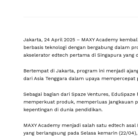
Jakarta, 24 April 2025 – MAXY Academy kemb
berbasis teknologi dengan bergabung dalam pro
akselerator edtech pertama di Singapura yang 
Bertempat di Jakarta, program ini menjadi aj
dari Asia Tenggara dalam upaya mempercepat 
Sebagai bagian dari Spaze Ventures, EduSpaze
memperkuat produk, memperluas jangkauan pas
kepentingan di dunia pendidikan.
MAXY Academy menjadi salah satu edtech asal In
yang berlangsung pada Selasa kemarin (22/04)