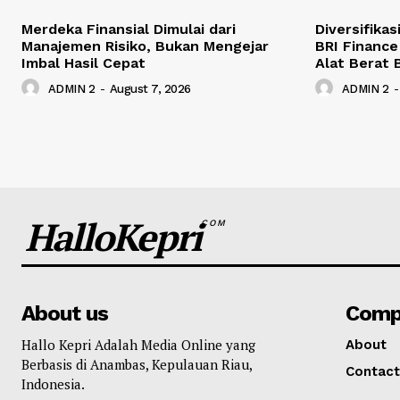
Merdeka Finansial Dimulai dari
Diversifika
Manajemen Risiko, Bukan Mengejar
BRI Finance
Imbal Hasil Cepat
Alat Berat 
ADMIN 2
-
August 7, 2026
ADMIN 2
-
HalloKepri
COM
About us
Comp
Hallo Kepri Adalah Media Online yang
About
Berbasis di Anambas, Kepulauan Riau,
Contact
Indonesia.