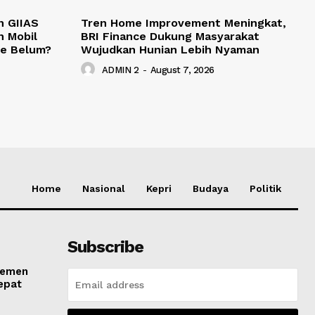
n GIIAS
Tren Home Improvement Meningkat,
n Mobil
BRI Finance Dukung Masyarakat
ce Belum?
Wujudkan Hunian Lebih Nyaman
ADMIN 2
-
August 7, 2026
Home
Nasional
Kepri
Budaya
Politik
Subscribe
ajemen
Cepat