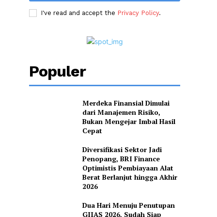
I've read and accept the
Privacy Policy
.
Populer
Merdeka Finansial Dimulai
dari Manajemen Risiko,
Bukan Mengejar Imbal Hasil
Cepat
Diversifikasi Sektor Jadi
Penopang, BRI Finance
Optimistis Pembiayaan Alat
Berat Berlanjut hingga Akhir
2026
Dua Hari Menuju Penutupan
GIIAS 2026, Sudah Siap