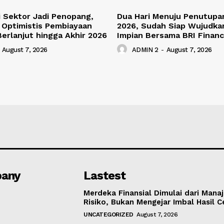
si Sektor Jadi Penopang,
Dua Hari Menuju Penutupa
 Optimistis Pembiayaan
2026, Sudah Siap Wujudka
Berlanjut hingga Akhir 2026
Impian Bersama BRI Finan
August 7, 2026
ADMIN 2
-
August 7, 2026
any
Lastest
Merdeka Finansial Dimulai dari Man
Risiko, Bukan Mengejar Imbal Hasil 
UNCATEGORIZED
August 7, 2026