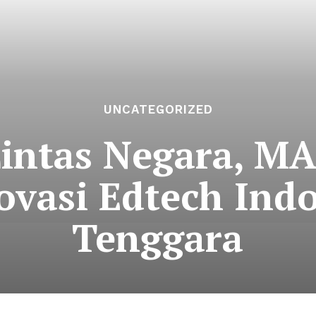
UNCATEGORIZED
Lintas Negara, 
ovasi Edtech Indo
Tenggara