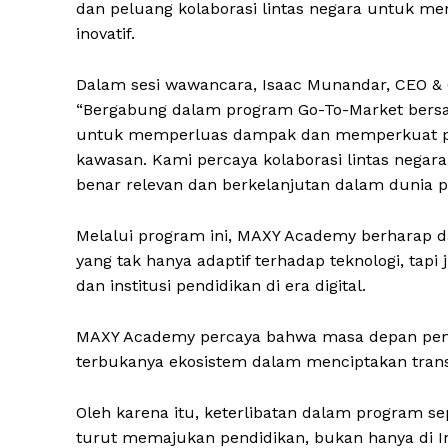
dan peluang kolaborasi lintas negara untuk me
inovatif.
Dalam sesi wawancara, Isaac Munandar, CEO 
“Bergabung dalam program Go-To-Market bers
untuk memperluas dampak dan memperkuat pos
kawasan. Kami percaya kolaborasi lintas negar
benar relevan dan berkelanjutan dalam dunia p
Melalui program ini, MAXY Academy berharap
yang tak hanya adaptif terhadap teknologi, tapi
dan institusi pendidikan di era digital.
MAXY Academy percaya bahwa masa depan pendi
terbukanya ekosistem dalam menciptakan trans
Oleh karena itu, keterlibatan dalam program s
turut memajukan pendidikan, bukan hanya di Indo