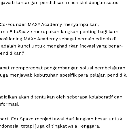
njawab tantangan pendidikan masa kini dengan solusi
& Co-Founder MAXY Academy menyampaikan,
ama EduSpaze merupakan langkah penting bagi kami
itioning MAXY Academy sebagai pemain edtech di
a adalah kunci untuk menghadirkan inovasi yang benar-
endidikan.”
 dapat mempercepat pengembangan solusi pembelajaran
 juga menjawab kebutuhan spesifik para pelajar, pendidik,
dikan akan ditentukan oleh seberapa kolaboratif dan
formasi.
eperti EduSpaze menjadi awal dari langkah besar untuk
nesia, tetapi juga di tingkat Asia Tenggara.