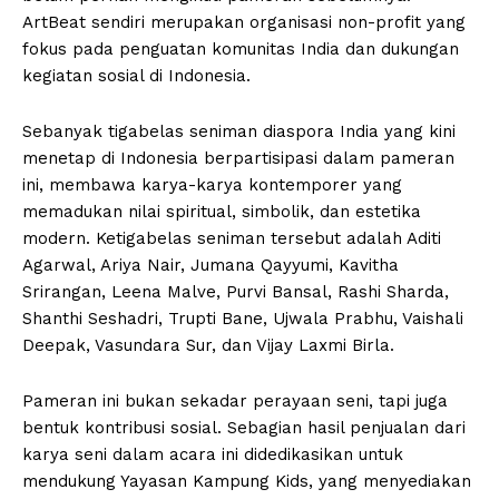
ArtBeat sendiri merupakan organisasi non-profit yang
fokus pada penguatan komunitas India dan dukungan
kegiatan sosial di Indonesia.
Sebanyak tigabelas seniman diaspora India yang kini
menetap di Indonesia berpartisipasi dalam pameran
ini, membawa karya-karya kontemporer yang
memadukan nilai spiritual, simbolik, dan estetika
modern. Ketigabelas seniman tersebut adalah Aditi
Agarwal, Ariya Nair, Jumana Qayyumi, Kavitha
Srirangan, Leena Malve, Purvi Bansal, Rashi Sharda,
Shanthi Seshadri, Trupti Bane, Ujwala Prabhu, Vaishali
Deepak, Vasundara Sur, dan Vijay Laxmi Birla.
Pameran ini bukan sekadar perayaan seni, tapi juga
bentuk kontribusi sosial. Sebagian hasil penjualan dari
karya seni dalam acara ini didedikasikan untuk
mendukung Yayasan Kampung Kids, yang menyediakan