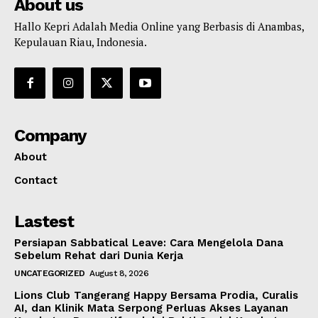
About us
Hallo Kepri Adalah Media Online yang Berbasis di Anambas,
Kepulauan Riau, Indonesia.
Company
About
Contact
Lastest
Persiapan Sabbatical Leave: Cara Mengelola Dana
Sebelum Rehat dari Dunia Kerja
UNCATEGORIZED
August 8, 2026
Lions Club Tangerang Happy Bersama Prodia, Curalis
AI, dan Klinik Mata Serpong Perluas Akses Layanan