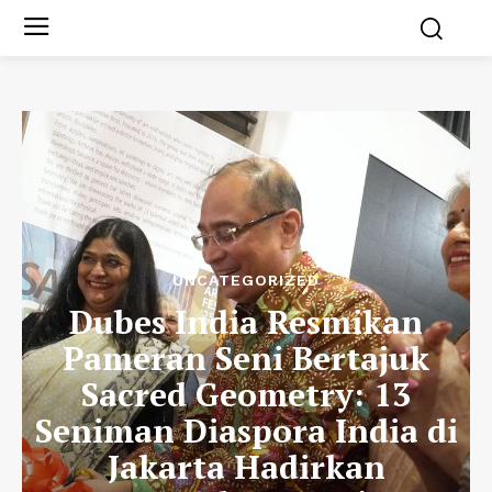
UNCATEGORIZED
Dubes India Resmikan
Pameran Seni Bertajuk
Sacred Geometry: 13
Seniman Diaspora India di
Jakarta Hadirkan