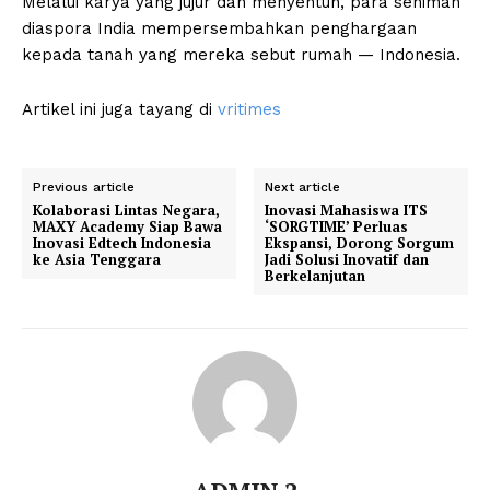
Melalui karya yang jujur dan menyentuh, para seniman
diaspora India mempersembahkan penghargaan
kepada tanah yang mereka sebut rumah — Indonesia.
Artikel ini juga tayang di
vritimes
Previous article
Next article
Kolaborasi Lintas Negara,
Inovasi Mahasiswa ITS
MAXY Academy Siap Bawa
‘SORGTIME’ Perluas
Inovasi Edtech Indonesia
Ekspansi, Dorong Sorgum
ke Asia Tenggara
Jadi Solusi Inovatif dan
Berkelanjutan