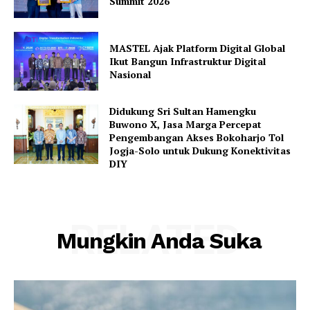
Summit 2026
MASTEL Ajak Platform Digital Global
Ikut Bangun Infrastruktur Digital
Nasional
Didukung Sri Sultan Hamengku
Buwono X, Jasa Marga Percepat
Pengembangan Akses Bokoharjo Tol
Jogja-Solo untuk Dukung Konektivitas
DIY
RELATED
Mungkin Anda Suka