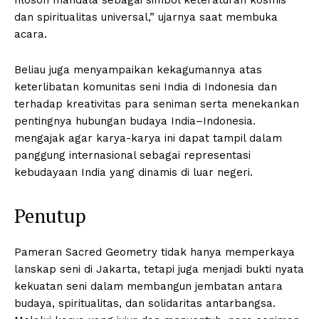
filosofi mandala sebagai simbol keteraturan kosmis
dan spiritualitas universal,” ujarnya saat membuka
acara.
Beliau juga menyampaikan kekagumannya atas
keterlibatan komunitas seni India di Indonesia dan
terhadap kreativitas para seniman serta menekankan
pentingnya hubungan budaya India–Indonesia.
mengajak agar karya-karya ini dapat tampil dalam
panggung internasional sebagai representasi
kebudayaan India yang dinamis di luar negeri.
Penutup
Pameran Sacred Geometry tidak hanya memperkaya
lanskap seni di Jakarta, tetapi juga menjadi bukti nyata
kekuatan seni dalam membangun jembatan antara
budaya, spiritualitas, dan solidaritas antarbangsa.