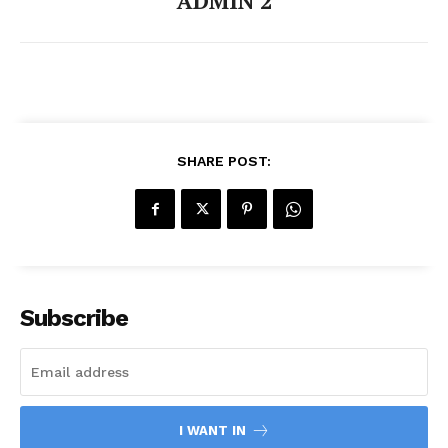
ADMIN 2
SHARE POST:
Subscribe
I WANT IN