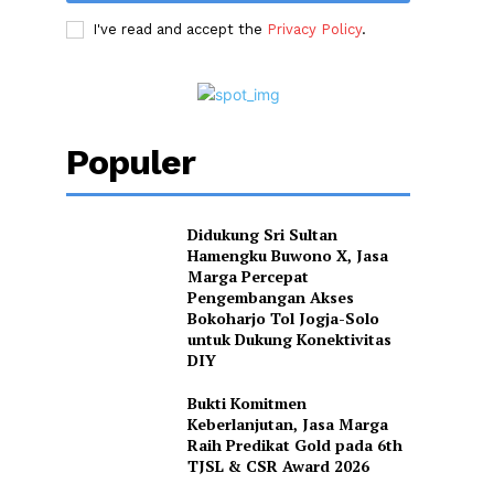
I've read and accept the
Privacy Policy
.
Populer
Didukung Sri Sultan
Hamengku Buwono X, Jasa
Marga Percepat
Pengembangan Akses
Bokoharjo Tol Jogja-Solo
untuk Dukung Konektivitas
DIY
Bukti Komitmen
Keberlanjutan, Jasa Marga
Raih Predikat Gold pada 6th
TJSL & CSR Award 2026