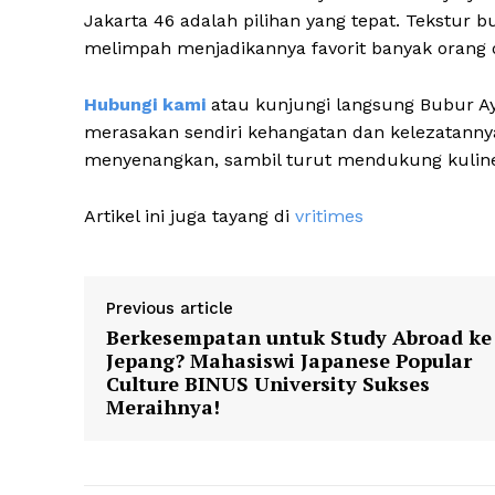
Jakarta 46 adalah pilihan yang tepat. Tekstur
melimpah menjadikannya favorit banyak orang d
Hubungi kami
atau kunjungi langsung Bubur Aya
merasakan sendiri kehangatan dan kelezatanny
menyenangkan, sambil turut mendukung kuliner
Artikel ini juga tayang di
vritimes
Previous article
Berkesempatan untuk Study Abroad ke
Jepang? Mahasiswi Japanese Popular
Culture BINUS University Sukses
Meraihnya!