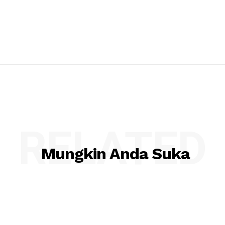
RELATED
Mungkin Anda Suka