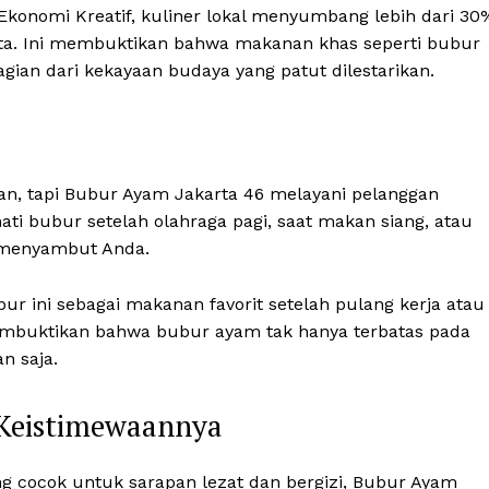
Ekonomi Kreatif, kuliner lokal menyumbang lebih dari 30
rta. Ini membuktikan bahwa makanan khas seperti bubur
agian dari kekayaan budaya yang patut dilestarikan.
an, tapi Bubur Ayam Jakarta 46 melayani pelanggan
ati bubur setelah olahraga pagi, saat makan siang, atau
p menyambut Anda.
r ini sebagai makanan favorit setelah pulang kerja atau
embuktikan bahwa bubur ayam tak hanya terbatas pada
n saja.
 Keistimewaannya
g cocok untuk sarapan lezat dan bergizi, Bubur Ayam