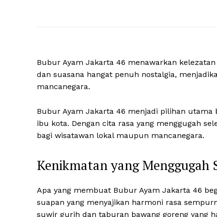
Bubur Ayam Jakarta 46 menawarkan kelezatan a
dan suasana hangat penuh nostalgia, menjadika
mancanegara.
Bubur Ayam Jakarta 46 menjadi pilihan utama b
ibu kota. Dengan cita rasa yang menggugah sel
bagi wisatawan lokal maupun mancanegara.
Kenikmatan yang Menggugah S
Apa yang membuat Bubur Ayam Jakarta 46 begi
suapan yang menyajikan harmoni rasa sempur
suwir gurih dan taburan bawang goreng yang h