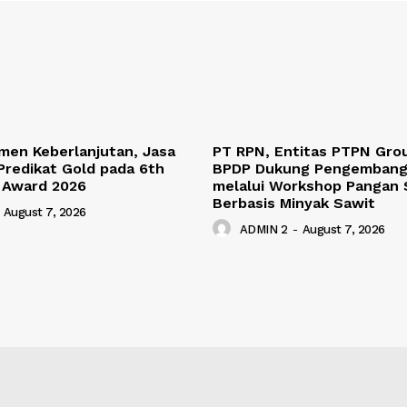
men Keberlanjutan, Jasa
PT RPN, Entitas PTPN Gro
Predikat Gold pada 6th
BPDP Dukung Pengemban
 Award 2026
melalui Workshop Pangan 
Berbasis Minyak Sawit
August 7, 2026
ADMIN 2
-
August 7, 2026