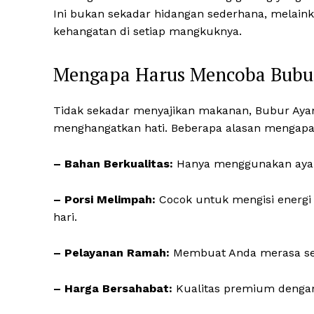
Ini bukan sekadar hidangan sederhana, melaink
kehangatan di setiap mangkuknya.
Mengapa Harus Mencoba Bubur
Tidak sekadar menyajikan makanan, Bubur Ay
menghangatkan hati. Beberapa alasan mengapa 
– Bahan Berkualitas:
Hanya menggunakan ayam 
– Porsi Melimpah:
Cocok untuk mengisi energi A
hari.
– Pelayanan Ramah:
Membuat Anda merasa sep
– Harga Bersahabat:
Kualitas premium dengan