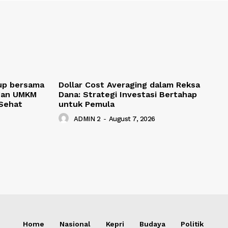
up bersama
Dollar Cost Averaging dalam Reksa
gan UMKM
Dana: Strategi Investasi Bertahap
Sehat
untuk Pemula
ADMIN 2
-
August 7, 2026
Home
Nasional
Kepri
Budaya
Politik