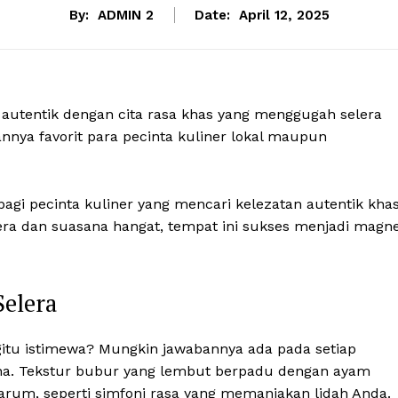
By:
ADMIN 2
Date:
April 12, 2025
utentik dengan cita rasa khas yang menggugah selera
nnya favorit para pecinta kuliner lokal maupun
agi pecinta kuliner yang mencari kelezatan autentik kha
era dan suasana hangat, tempat ini sukses menjadi magn
elera
tu istimewa? Mungkin jawabannya ada pada setiap
na. Tekstur bubur yang lembut berpadu dengan ayam
arum, seperti simfoni rasa yang memanjakan lidah Anda.