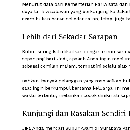
Menurut data dari Kementerian Pariwisata dan 
daya tarik wisatawan yang berkunjung ke Jaka
ayam bukan hanya sekedar sajian, tetapi juga b
Lebih dari Sekadar Sarapan
Bubur sering kali dikaitkan dengan menu sarap
sepanjang hari. Jadi, apakah Anda ingin menikm
sebagai cemilan malam, tempat ini selalu sia
Bahkan, banyak pelanggan yang menjadikan bubu
saat ingin berkumpul bersama keluarga. Ini m
waktu tertentu, melainkan cocok dinikmati kapa
Kunjungi dan Rasakan Sendiri
Jika Anda mencari Bubur Ayam di Surabaya yan