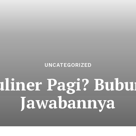
UNCATEGORIZED
liner Pagi? Bub
Jawabannya