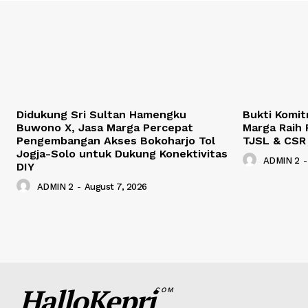
Didukung Sri Sultan Hamengku
Bukti Komit
Buwono X, Jasa Marga Percepat
Marga Raih 
Pengembangan Akses Bokoharjo Tol
TJSL & CSR
Jogja-Solo untuk Dukung Konektivitas
ADMIN 2
-
DIY
ADMIN 2
-
August 7, 2026
HalloKepri
COM