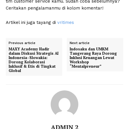
tim customer service kamu. Sudah coba sebelumnya?
Ceritakan pengalamanmu di kolom komentar!
Artikel ini juga tayang di
vritimes
Previous article
Next article
MAXY Academy Hadir
Indosaku dan UMKM
dalam Diskusi Strategis AI
Tangerang Raya Dorong
Indonesia–Slowakia:
Inklusi Keuangan Lewat
Dorong Kolaborasi
Workshop
Inklusif & Etis di Tingkat
“Mentalpreneur”
Global
ADMIN 2