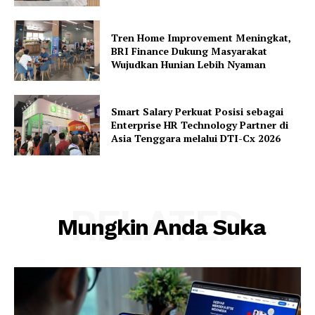
Tren Home Improvement Meningkat,
BRI Finance Dukung Masyarakat
Wujudkan Hunian Lebih Nyaman
Smart Salary Perkuat Posisi sebagai
Enterprise HR Technology Partner di
Asia Tenggara melalui DTI-Cx 2026
RELATED
Mungkin Anda Suka