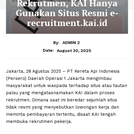
Rekrutmen, KAI Hanya
Gunakan Situs Resmi e-
recruitment.kai.id
By:
ADMIN 2
August 30, 2025
Date:
Jakarta, 28 Agustus 2025 – PT Kereta Api Indonesia
(Persero) Daerah Operasi 1 Jakarta mengimbau
masyarakat untuk waspada terhadap situs atau tautan
palsu yang mengatasnamakan KAI dalam proses
rekrutmen. Dimana saat ini beredar sejumlah situs
tidak resmi yang menyebutkan lowongan kerja dan
meminta pembayaran tertentu, disaat KAI tengah
membuka rekrutmen pekerja.