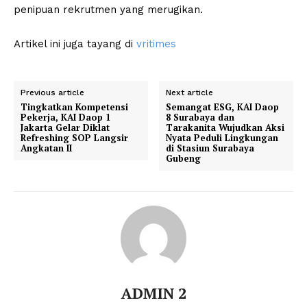
penipuan rekrutmen yang merugikan.
Artikel ini juga tayang di
vritimes
Previous article
Next article
Tingkatkan Kompetensi
Semangat ESG, KAI Daop
Pekerja, KAI Daop 1
8 Surabaya dan
Jakarta Gelar Diklat
Tarakanita Wujudkan Aksi
Refreshing SOP Langsir
Nyata Peduli Lingkungan
Angkatan II
di Stasiun Surabaya
Gubeng
ADMIN 2