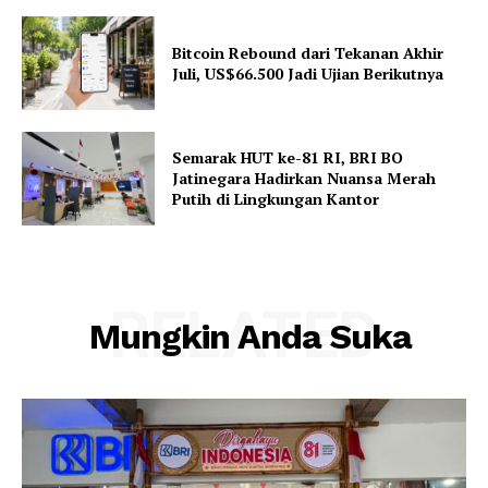
Bitcoin Rebound dari Tekanan Akhir
Juli, US$66.500 Jadi Ujian Berikutnya
Semarak HUT ke-81 RI, BRI BO
Jatinegara Hadirkan Nuansa Merah
Putih di Lingkungan Kantor
RELATED
Mungkin Anda Suka