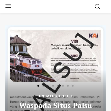
UNCATEGORIZED
Waspada Situs Palsu