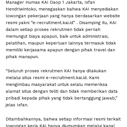
Manager Humas KAI Daop 1 Jakarta, Ixfan
Hendriwintoko, menegaskan bahwa KAI menyediakan
lowongan pekerjaan yang hanya berdasarkan website
resmi yakni “e-recruitment.kai.id” . Disamping itu, KAI
dalam setiap proses rekrutmen tidak pernah
memungut biaya apapun, baik untuk administrasi,
pelatihan, maupun keperluan lainnya termasuk tidak
memiliki kerjasama apapun dengan pihak travel dan
pihak manapun.
“Seluruh proses rekrutmen KAI hanya dilakukan
melalui situs resmi e-recruitment.kai.id. Kami
mengimbau masyarakat untuk selalu memeriksa
alamat situs dengan teliti dan tidak memberikan data
pribadi kepada pihak yang tidak bertanggung jawab,”
jelas Ixfan.
Ditambahkannya, bahwa setiap informasi resmi terkait
lowongan kerja KAI hanya diumumkan melalui kanal