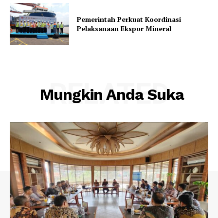
Pemerintah Perkuat Koordinasi
Pelaksanaan Ekspor Mineral
RELATED
Mungkin Anda Suka