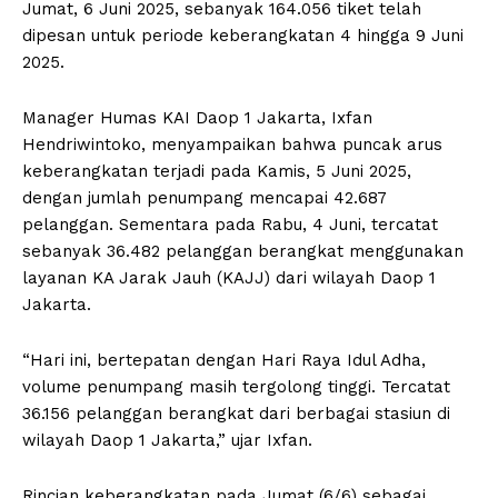
Jumat, 6 Juni 2025, sebanyak 164.056 tiket telah
dipesan untuk periode keberangkatan 4 hingga 9 Juni
2025.
Manager Humas KAI Daop 1 Jakarta, Ixfan
Hendriwintoko, menyampaikan bahwa puncak arus
keberangkatan terjadi pada Kamis, 5 Juni 2025,
dengan jumlah penumpang mencapai 42.687
pelanggan. Sementara pada Rabu, 4 Juni, tercatat
sebanyak 36.482 pelanggan berangkat menggunakan
layanan KA Jarak Jauh (KAJJ) dari wilayah Daop 1
Jakarta.
“Hari ini, bertepatan dengan Hari Raya Idul Adha,
volume penumpang masih tergolong tinggi. Tercatat
36.156 pelanggan berangkat dari berbagai stasiun di
wilayah Daop 1 Jakarta,” ujar Ixfan.
Rincian keberangkatan pada Jumat (6/6) sebagai