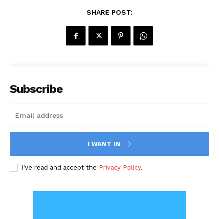
SHARE POST:
Subscribe
I WANT IN
I've read and accept the
Privacy Policy
.