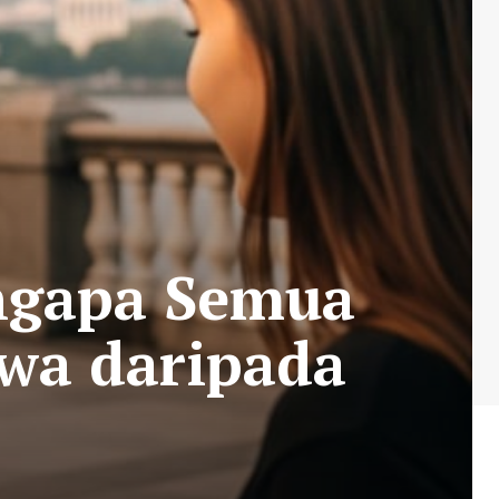
engapa Semua
ewa daripada