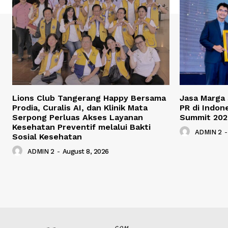
Lions Club Tangerang Happy Bersama
Jasa Marga
Prodia, Curalis AI, dan Klinik Mata
PR di Indon
Serpong Perluas Akses Layanan
Summit 202
Kesehatan Preventif melalui Bakti
ADMIN 2
-
Sosial Kesehatan
ADMIN 2
-
August 8, 2026
COM