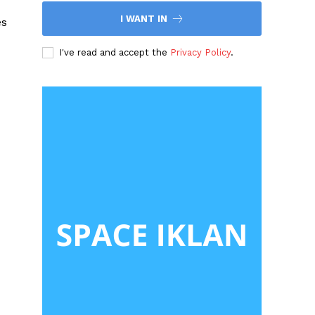
I WANT IN
es
I've read and accept the
Privacy Policy
.