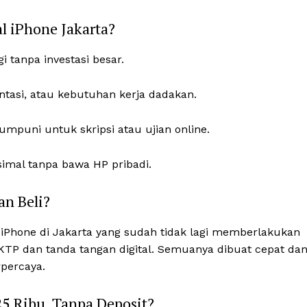
l iPhone Jakarta?
i tanpa investasi besar.
ntasi, atau kebutuhan kerja dadakan.
mpuni untuk skripsi atau ujian online.
simal tanpa bawa HP pribadi.
n Beli?
l iPhone di Jakarta yang sudah tidak lagi memberlakukan
KTP dan tanda tangan digital. Semuanya dibuat cepat da
percaya.
25 Ribu, Tanpa Deposit?