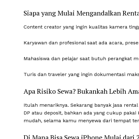
Siapa yang Mulai Mengandalkan Renta
Content creator yang ingin kualitas kamera tingg
Karyawan dan profesional saat ada acara, prese
Mahasiswa dan pelajar saat butuh perangkat mu
Turis dan traveler yang ingin dokumentasi mak
Apa Risiko Sewa? Bukankah Lebih Ama
Itulah menariknya. Sekarang banyak jasa renta
DP atau deposit, bahkan ada yang cukup pakai 
mudah, selama kamu menyewa dari tempat ter
Di Mana Bisa Sewa iPhone Mulai dari 