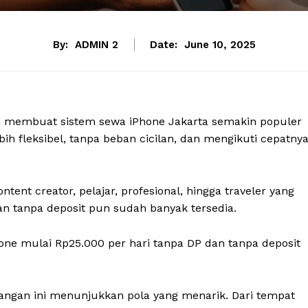
By:
ADMIN 2
Date:
June 10, 2025
n membuat sistem sewa iPhone Jakarta semakin populer
h fleksibel, tanpa beban cicilan, dan mengikuti cepatny
ntent creator, pelajar, profesional, hingga traveler yang
n tanpa deposit pun sudah banyak tersedia.
ne mulai Rp25.000 per hari tanpa DP dan tanpa deposit
ngan ini menunjukkan pola yang menarik. Dari tempat