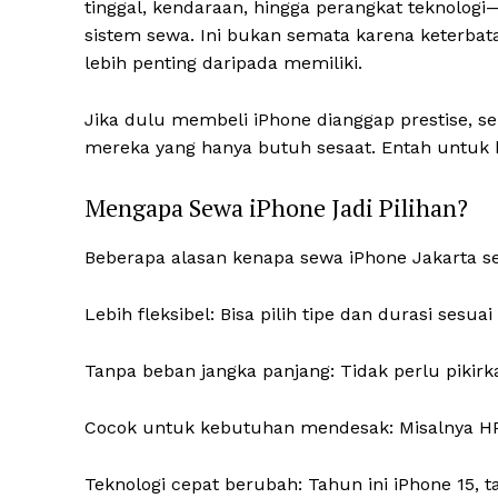
tinggal, kendaraan, hingga perangkat teknolo
sistem sewa. Ini bukan semata karena keterbat
lebih penting daripada memiliki.
Jika dulu membeli iPhone dianggap prestise, se
mereka yang hanya butuh sesaat. Entah untuk k
Mengapa Sewa iPhone Jadi Pilihan?
Beberapa alasan kenapa sewa iPhone Jakarta s
Lebih fleksibel: Bisa pilih tipe dan durasi sesua
Tanpa beban jangka panjang: Tidak perlu pikirk
Cocok untuk kebutuhan mendesak: Misalnya HP r
Teknologi cepat berubah: Tahun ini iPhone 15, t