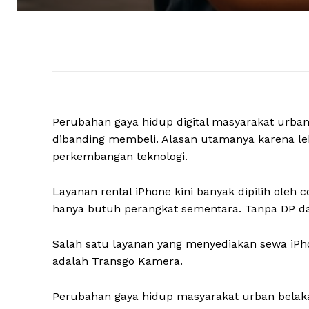
Perubahan gaya hidup digital masyarakat urba
dibanding membeli. Alasan utamanya karena lebi
perkembangan teknologi.
Layanan rental iPhone kini banyak dipilih oleh co
hanya butuh perangkat sementara. Tanpa DP da
Salah satu layanan yang menyediakan sewa iPho
adalah Transgo Kamera.
Perubahan gaya hidup masyarakat urban belaka