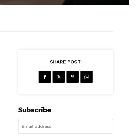
a
SHARE POST:
Subscribe