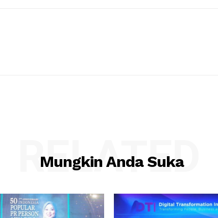
RELATED
Mungkin Anda Suka