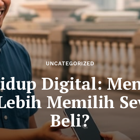
UNCATEGORIZED
idup Digital: M
Lebih Memilih S
Beli?