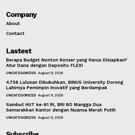
Company
About
Contact
Lastest
Berapa Budget Nonton Konser yang Harus Disiapkan?
Atur Dana dengan Deposito FLEXI
UNCATEGORIZED
August 9, 2026
4.758 Lulusan Dikukuhkan, BINUS University Dorong
Lahirnya Pemimpin Inovatif yang Berdampak
UNCATEGORIZED
August 9, 2026
Sambut HUT ke-81 RI, BRI BO Mangga Dua
Semarakkan Kantor dengan Nuansa Merah Putih
UNCATEGORIZED
August 9, 2026
Subscribe