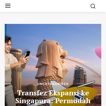
UNCATEGORIZED
Transfez Ekspansi ke
Singapura: Permudah