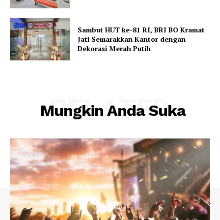
Sambut HUT ke-81 RI, BRI BO Kramat
Jati Semarakkan Kantor dengan
Dekorasi Merah Putih
RELATED
Mungkin Anda Suka