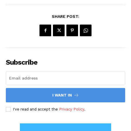
SHARE POST:
Subscribe
I WANT IN
I've read and accept the
Privacy Policy
.