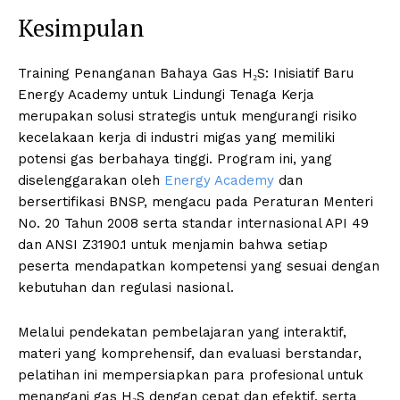
Kesimpulan
Training Penanganan Bahaya Gas H₂S: Inisiatif Baru
Energy Academy untuk Lindungi Tenaga Kerja
merupakan solusi strategis untuk mengurangi risiko
kecelakaan kerja di industri migas yang memiliki
potensi gas berbahaya tinggi. Program ini, yang
diselenggarakan oleh
Energy Academy
dan
bersertifikasi BNSP, mengacu pada Peraturan Menteri
No. 20 Tahun 2008 serta standar internasional API 49
dan ANSI Z3190.1 untuk menjamin bahwa setiap
peserta mendapatkan kompetensi yang sesuai dengan
kebutuhan dan regulasi nasional.
Melalui pendekatan pembelajaran yang interaktif,
materi yang komprehensif, dan evaluasi berstandar,
pelatihan ini mempersiapkan para profesional untuk
menangani gas H₂S dengan cepat dan efektif, serta