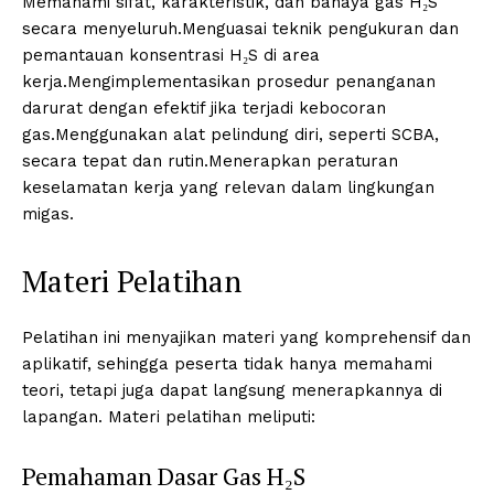
Memahami sifat, karakteristik, dan bahaya gas H₂S
secara menyeluruh.Menguasai teknik pengukuran dan
pemantauan konsentrasi H₂S di area
kerja.Mengimplementasikan prosedur penanganan
darurat dengan efektif jika terjadi kebocoran
gas.Menggunakan alat pelindung diri, seperti SCBA,
secara tepat dan rutin.Menerapkan peraturan
keselamatan kerja yang relevan dalam lingkungan
migas.
Materi Pelatihan
Pelatihan ini menyajikan materi yang komprehensif dan
aplikatif, sehingga peserta tidak hanya memahami
teori, tetapi juga dapat langsung menerapkannya di
lapangan. Materi pelatihan meliputi:
Pemahaman Dasar Gas H₂S