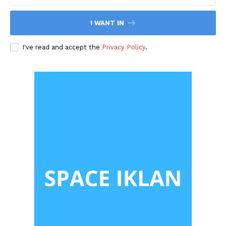
I WANT IN
I've read and accept the
Privacy Policy
.