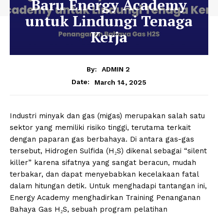
Baru Energy Academy
untuk Lindungi Tenaga
Kerja
By:
ADMIN 2
March 14, 2025
Date:
Industri minyak dan gas (migas) merupakan salah satu
sektor yang memiliki risiko tinggi, terutama terkait
dengan paparan gas berbahaya. Di antara gas-gas
tersebut, Hidrogen Sulfida (H₂S) dikenal sebagai “silent
killer” karena sifatnya yang sangat beracun, mudah
terbakar, dan dapat menyebabkan kecelakaan fatal
dalam hitungan detik. Untuk menghadapi tantangan ini,
Energy Academy menghadirkan Training Penanganan
Bahaya Gas H₂S, sebuah program pelatihan