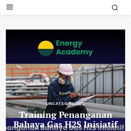
UNCATEGORIZED
Training Penanganan
Bahaya Gas H2S Inisiatif