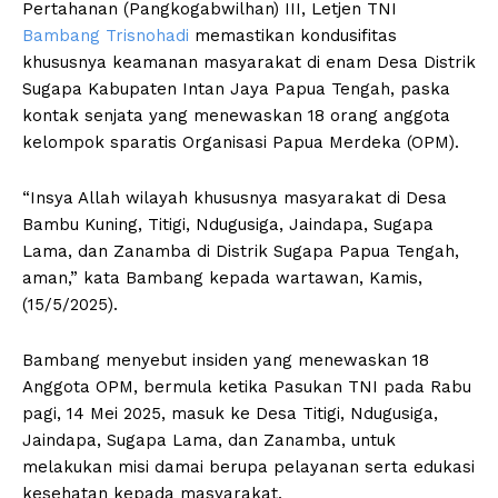
Pertahanan (Pangkogabwilhan) III, Letjen TNI
Bambang Trisnohadi
memastikan kondusifitas
khususnya keamanan masyarakat di enam Desa Distrik
Sugapa Kabupaten Intan Jaya Papua Tengah, paska
kontak senjata yang menewaskan 18 orang anggota
kelompok sparatis Organisasi Papua Merdeka (OPM).
“Insya Allah wilayah khususnya masyarakat di Desa
Bambu Kuning, Titigi, Ndugusiga, Jaindapa, Sugapa
Lama, dan Zanamba di Distrik Sugapa Papua Tengah,
aman,” kata Bambang kepada wartawan, Kamis,
(15/5/2025).
Bambang menyebut insiden yang menewaskan 18
Anggota OPM, bermula ketika Pasukan TNI pada Rabu
pagi, 14 Mei 2025, masuk ke Desa Titigi, Ndugusiga,
Jaindapa, Sugapa Lama, dan Zanamba, untuk
melakukan misi damai berupa pelayanan serta edukasi
kesehatan kepada masyarakat.