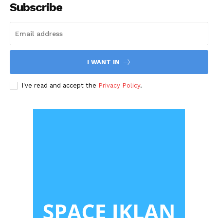
Subscribe
I WANT IN
I've read and accept the
Privacy Policy
.