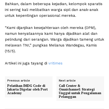
Bahkan, dalam beberapa kejadian, kelompok sparatis
ini sering kali melibatkan warga sipil dan anak-anak
untuk kepentingan operasional mereka.
“Kami dijanjikan kesejahteraan oleh mereka (OPM),
namun kenyataannya kami hanya dijadikan alat dan
pelindung dari serangan. Warga dijadikan tameng untuk
melawan TNI,” pungkas Melianus Wandegau, Kamis
(15/5).
Artikel ini juga tayang di
vritimes
Previous article
Next article
Pelatihan IMDG Code di
Call Center &
Jakarta Digelar oleh Port
Omnichannel: Strategi
Academy
Unggul untuk Pengalaman
Pelanggan