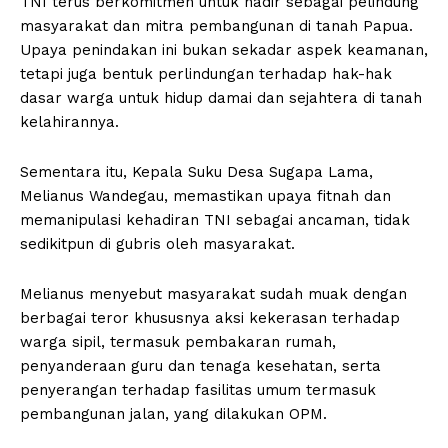
TNI terus berkomitmen untuk hadir sebagai pelindung
masyarakat dan mitra pembangunan di tanah Papua.
Upaya penindakan ini bukan sekadar aspek keamanan,
tetapi juga bentuk perlindungan terhadap hak-hak
dasar warga untuk hidup damai dan sejahtera di tanah
kelahirannya.
Sementara itu, Kepala Suku Desa Sugapa Lama,
Melianus Wandegau, memastikan upaya fitnah dan
memanipulasi kehadiran TNI sebagai ancaman, tidak
sedikitpun di gubris oleh masyarakat.
Melianus menyebut masyarakat sudah muak dengan
berbagai teror khususnya aksi kekerasan terhadap
warga sipil, termasuk pembakaran rumah,
penyanderaan guru dan tenaga kesehatan, serta
penyerangan terhadap fasilitas umum termasuk
pembangunan jalan, yang dilakukan OPM.