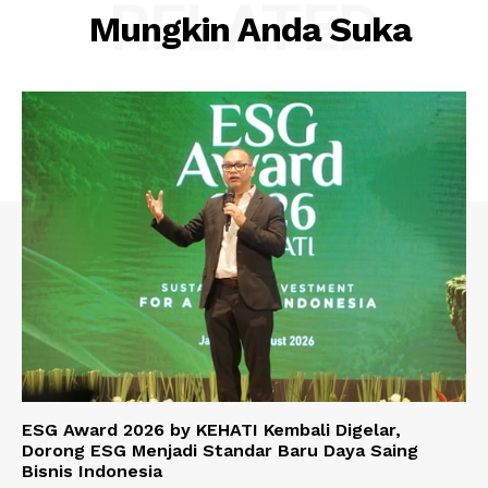
RELATED
Mungkin Anda Suka
ESG Award 2026 by KEHATI Kembali Digelar,
Dorong ESG Menjadi Standar Baru Daya Saing
Bisnis Indonesia