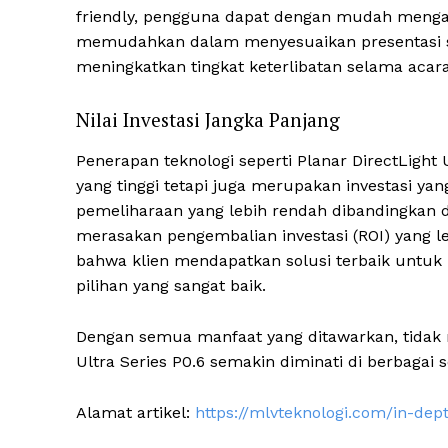
friendly, pengguna dapat dengan mudah mengat
memudahkan dalam menyesuaikan presentasi se
meningkatkan tingkat keterlibatan selama acar
Nilai Investasi Jangka Panjang
Penerapan teknologi seperti Planar DirectLight 
yang tinggi tetapi juga merupakan investasi yan
pemeliharaan yang lebih rendah dibandingkan d
merasakan pengembalian investasi (ROI) yang 
bahwa klien mendapatkan solusi terbaik untuk
pilihan yang sangat baik.
Dengan semua manfaat yang ditawarkan, tidak m
Ultra Series P0.6 semakin diminati di berbagai s
Alamat artikel:
https://mlvteknologi.com/in-dept