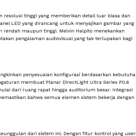
n resolusi tinggi yang memberikan detail luar biasa dan
panel LED yang dirancang untuk menyajikan gambar yang
an rendah maupun tinggi. Melvin Halpito menekankan
ptakan pengalaman audiovisual yang tak terlupakan bagi
ngkinkan penyesuaian konfigurasi berdasarkan kebutuha
turan membuat Planar DirectLight Ultra Series P0.6
mulai dari ruang rapat hingga auditorium besar. Integrasi
a memastikan bahwa semua elemen sistem bekerja dengan
keunggulan dari sistem ini. Dengan fitur kontrol yang user