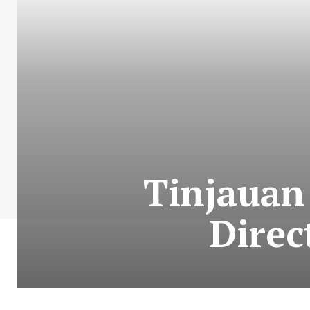
Tinjauan
Direc