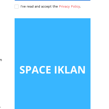
I've read and accept the
Privacy Policy
.
n
-