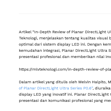
Artikel “In-Depth Review of Planar DirectLight U
Teknologi, menjelaskan tentang kualitas visual
optimal dari sistem display LED ini. Dengan k
kemudahan integrasi, Planar DirectLight Ultra 
presentasi profesional dan memberikan nilai inv
https://mlvteknologi.com/in-depth-review-of-pla
Dalam artikel yang ditulis oleh Melvin Halpito,
of Planar DirectLight Ultra Series P0.6”
, diuraik
display LED yang inovatif ini. Planar DirectLi
presentasi dan komunikasi profesional yang mem