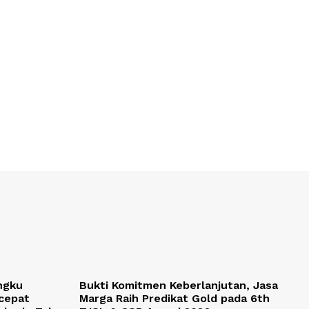
ngku
Bukti Komitmen Keberlanjutan, Jasa
cepat
Marga Raih Predikat Gold pada 6th