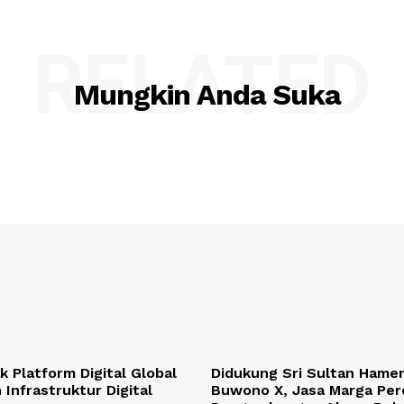
RELATED
Mungkin Anda Suka
 Platform Digital Global
Didukung Sri Sultan Hame
 Infrastruktur Digital
Buwono X, Jasa Marga Per