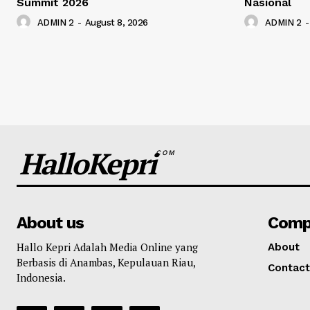
Summit 2026
Nasional
ADMIN 2
-
August 8, 2026
ADMIN 2
-
HalloKepri
COM
About us
Comp
Hallo Kepri Adalah Media Online yang
About
Berbasis di Anambas, Kepulauan Riau,
Contact
Indonesia.