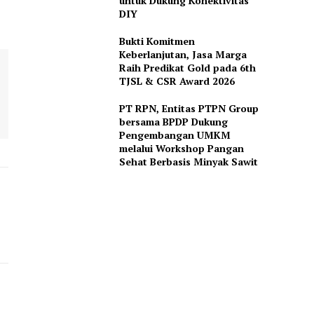
untuk Dukung Konektivitas
DIY
Bukti Komitmen
Keberlanjutan, Jasa Marga
Raih Predikat Gold pada 6th
TJSL & CSR Award 2026
PT RPN, Entitas PTPN Group
bersama BPDP Dukung
Pengembangan UMKM
melalui Workshop Pangan
Sehat Berbasis Minyak Sawit