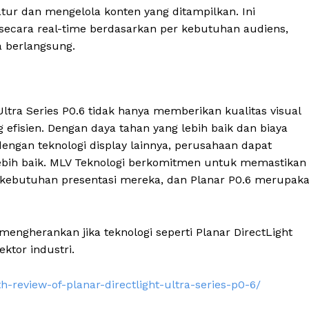
ur dan mengelola konten yang ditampilkan. Ini
cara real-time berdasarkan per kebutuhan audiens,
a berlangsung.
Ultra Series P0.6 tidak hanya memberikan kualitas visual
g efisien. Dengan daya tahan yang lebih baik dan biaya
engan teknologi display lainnya, perusahaan dapat
lebih baik. MLV Teknologi berkomitmen untuk memastikan
 kebutuhan presentasi mereka, dan Planar P0.6 merupak
engherankan jika teknologi seperti Planar DirectLight
ektor industri.
h-review-of-planar-directlight-ultra-series-p0-6/