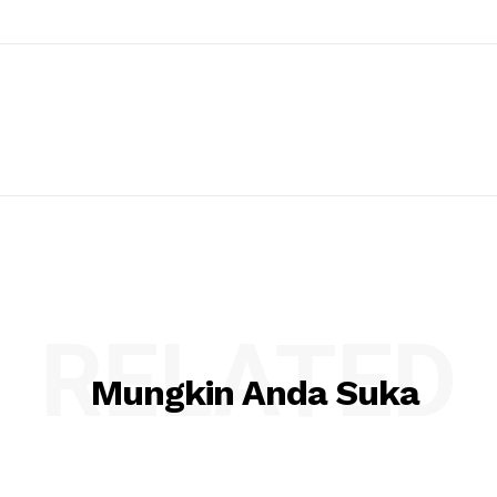
RELATED
Mungkin Anda Suka