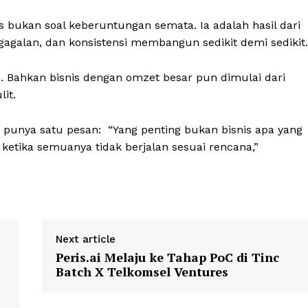
s bukan soal keberuntungan semata. Ia adalah hasil dari
agalan, dan konsistensi membangun sedikit demi sedikit.
n. Bahkan bisnis dengan omzet besar pun dimulai dari
it.
g punya satu pesan: “Yang penting bukan bisnis apa yang
ketika semuanya tidak berjalan sesuai rencana,”
Next article
Peris.ai Melaju ke Tahap PoC di Tinc
Batch X Telkomsel Ventures