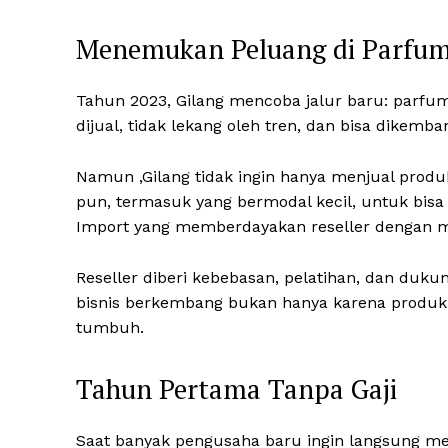
Menemukan Peluang di Parfu
Tahun 2023, Gilang mencoba jalur baru: parfu
dijual, tidak lekang oleh tren, dan bisa dikemba
Namun ,Gilang tidak ingin hanya menjual prod
pun, termasuk yang bermodal kecil, untuk bisa 
Import yang memberdayakan reseller dengan mod
Reseller diberi kebebasan, pelatihan, dan duk
bisnis berkembang bukan hanya karena produk
tumbuh.
Tahun Pertama Tanpa Gaji
Saat banyak pengusaha baru ingin langsung men