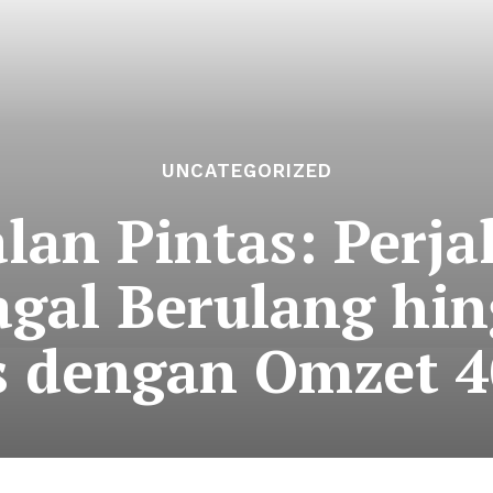
UNCATEGORIZED
lan Pintas: Perj
agal Berulang h
s dengan Omzet 4