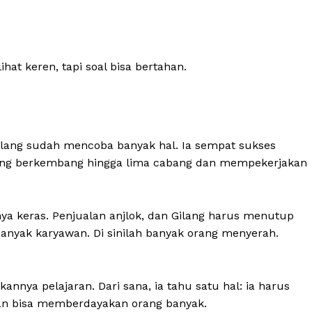
ihat keren, tapi soal bisa bertahan.
lang sudah mencoba banyak hal. Ia sempat sukses
” yang berkembang hingga lima cabang dan mempekerjakan
 keras. Penjualan anjlok, dan Gilang harus menutup
nyak karyawan. Di sinilah banyak orang menyerah.
annya pelajaran. Dari sana, ia tahu satu hal: ia harus
dan bisa memberdayakan orang banyak.