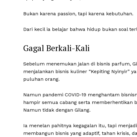
Bukan karena passion, tapi karena kebutuhan.
Dari kecil ia belajar bahwa hidup bukan soal terl
Gagal Berkali-Kali
Sebelum menemukan jalan di bisnis parfum, Gi
menjalankan bisnis kuliner “Kepiting Nyinyir
puluhan orang.
Namun pandemi COVID-19 menghantam bisnisnya
hampir semua cabang serta memberhentikan ba
Namun tidak dengan Gilang.
Ia menelan pahitnya kegagalan itu, tapi menjadik
membangun bisnis yang adaptif, tahan krisis, 