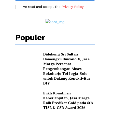
I've read and accept the
Privacy Policy
.
Populer
Didukung Sri Sultan
Hamengku Buwono X, Jasa
Marga Percepat
Pengembangan Akses
Bokoharjo Tol Jogja-Solo
untuk Dukung Konektivitas
DIY
Bukti Komitmen
Keberlanjutan, Jasa Marga
Raih Predikat Gold pada 6th
TJSL & CSR Award 2026