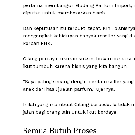
pertama membangun Gudang Parfum Import, ia
diputar untuk membesarkan bisnis.
Dan keputusan itu terbukti tepat. Kini, bisnisn
mengangkat kehidupan banyak reseller yang d
korban PHK.
Gilang percaya, ukuran sukses bukan cuma soal 
ikut tumbuh karena bisnis yang kita bangun.
“Saya paling senang dengar cerita reseller yang
anak dari hasil jualan parfum,” ujarnya.
Inilah yang membuat Gilang berbeda. Ia tidak
jalan bagi orang lain untuk ikut berdaya.
Semua Butuh Proses