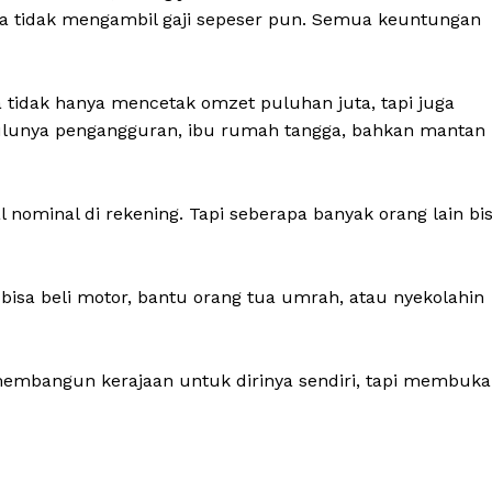
 tidak mengambil gaji sepeser pun. Semua keuntungan
ya tidak hanya mencetak omzet puluhan juta, tapi juga
ulunya pengangguran, ibu rumah tangga, bahkan mantan
nominal di rekening. Tapi seberapa banyak orang lain bi
 bisa beli motor, bantu orang tua umrah, atau nyekolahin
 membangun kerajaan untuk dirinya sendiri, tapi membuka