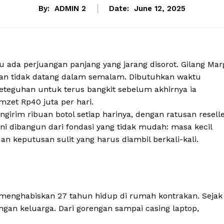
By:
ADMIN 2
Date:
June 12, 2025
lalu ada perjuangan panjang yang jarang disorot. Gilang Mar
lan tidak datang dalam semalam. Dibutuhkan waktu
eteguhan untuk terus bangkit sebelum akhirnya ia
zet Rp40 juta per hari.
girim ribuan botol setiap harinya, dengan ratusan resell
ini dibangun dari fondasi yang tidak mudah: masa kecil
an keputusan sulit yang harus diambil berkali-kali.
menghabiskan 27 tahun hidup di rumah kontrakan. Sejak
an keluarga. Dari gorengan sampai casing laptop,