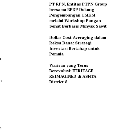
PT RPN, Entitas PTPN Group
bersama BPDP Dukung
Pengembangan UMKM
melalui Workshop Pangan
Sehat Berbasis Minyak Sawit
Dollar Cost Averaging dalam
Reksa Dana: Strategi
Investasi Bertahap untuk
Pemula
m
Warisan yang Terus
Berevolusi: HERITAGE
REIMAGINED di ASHTA
h
District 8
n