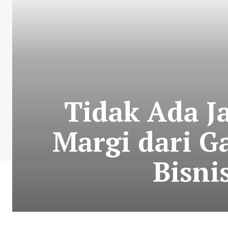
Tidak Ada Ja
Margi dari G
Bisni