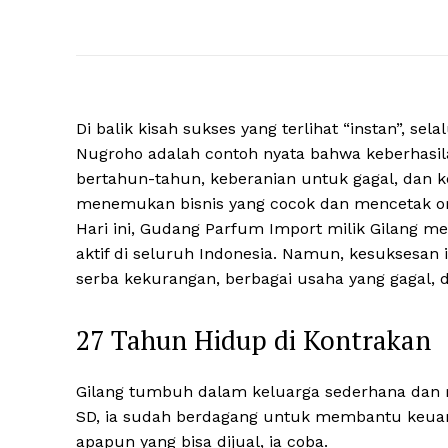
Di balik kisah sukses yang terlihat “instan”, se
Nugroho adalah contoh nyata bahwa keberhasi
bertahun-tahun, keberanian untuk gagal, dan k
menemukan bisnis yang cocok dan mencetak om
Hari ini, Gudang Parfum Import milik Gilang men
aktif di seluruh Indonesia. Namun, kesuksesan 
serba kekurangan, berbagai usaha yang gagal, d
27 Tahun Hidup di Kontrakan
Gilang tumbuh dalam keluarga sederhana dan 
SD, ia sudah berdagang untuk membantu keuang
apapun yang bisa dijual, ia coba.