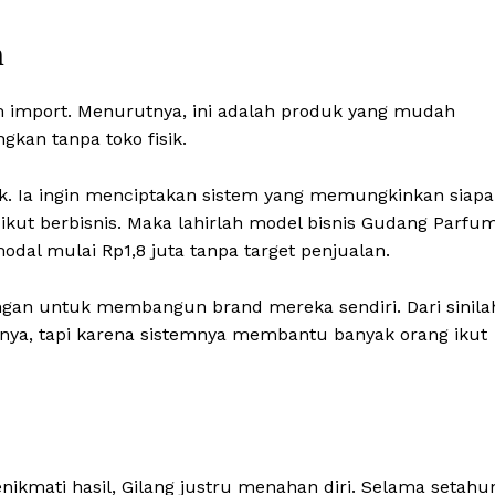
m
m import. Menurutnya, ini adalah produk yang mudah
ngkan tanpa toko fisik.
uk. Ia ingin menciptakan sistem yang memungkinkan siapa
ikut berbisnis. Maka lahirlah model bisnis Gudang Parfu
al mulai Rp1,8 juta tanpa target penjualan.
ungan untuk membangun brand mereka sendiri. Dari sinila
nya, tapi karena sistemnya membantu banyak orang ikut
ikmati hasil, Gilang justru menahan diri. Selama setahu