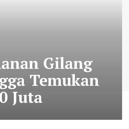
alanan Gilang
ingga Temukan
0 Juta