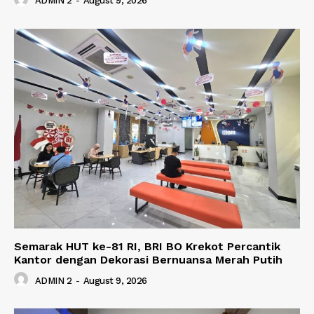
ADMIN 2
-
August 9, 2026
Semarak HUT ke-81 RI, BRI BO Krekot Percantik
Kantor dengan Dekorasi Bernuansa Merah Putih
ADMIN 2
-
August 9, 2026