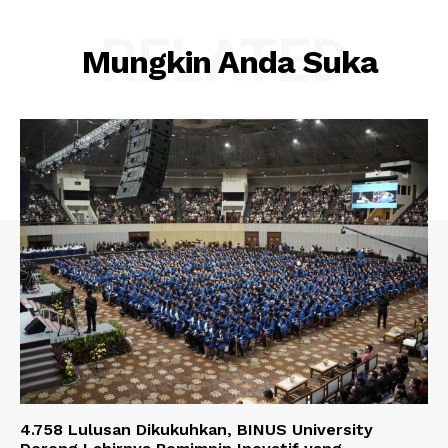
RELATED
Mungkin Anda Suka
4.758 Lulusan Dikukuhkan, BINUS University