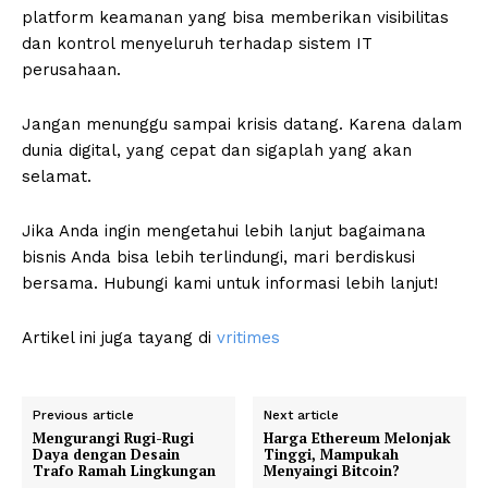
platform keamanan yang bisa memberikan visibilitas
dan kontrol menyeluruh terhadap sistem IT
perusahaan.
Jangan menunggu sampai krisis datang. Karena dalam
dunia digital, yang cepat dan sigaplah yang akan
selamat.
Jika Anda ingin mengetahui lebih lanjut bagaimana
bisnis Anda bisa lebih terlindungi, mari berdiskusi
bersama. Hubungi kami untuk informasi lebih lanjut!
Artikel ini juga tayang di
vritimes
Previous article
Next article
Mengurangi Rugi-Rugi
Harga Ethereum Melonjak
Daya dengan Desain
Tinggi, Mampukah
Trafo Ramah Lingkungan
Menyaingi Bitcoin?