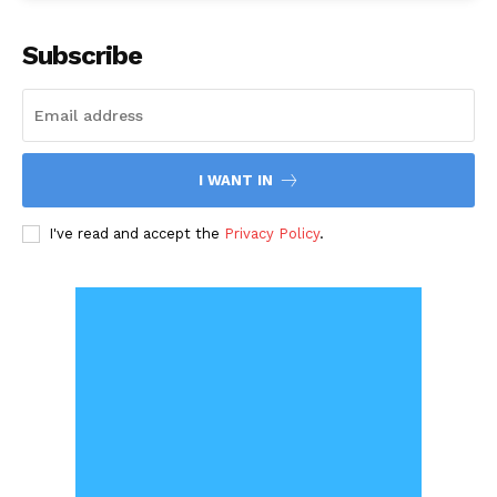
Subscribe
I WANT IN
I've read and accept the
Privacy Policy
.