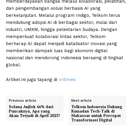
memberdayakan bangsa melalui kolaborasi, pelatihan,
dan pengembangan solusi berbasis AI yang
berkelanjutan. Melalui program Indigo, Telkom terus
mendukung adopsi AI di berbagai sektor, mulai dari
industri, UMKM, hingga pelestarian budaya. Dengan
memperkuat kolaborasi lintas sektor, Telkom
berharap AI dapat menjadi katalisator inovasi yang
memberikan dampak luas bagi ekonomi digital
nasional dan mendorong Indonesia bersaing di tingkat
global.
Artikel ini juga tayang di
vritimes
Previous article
Next article
Solana Anjlok 66% dari
Telkom Indonesia Dukung
Puncaknya, Apa yang
Ramadan Tech-Talk di
Akan Terjadi di April 2025?
Makassar untuk Percepat
Transformasi Digital