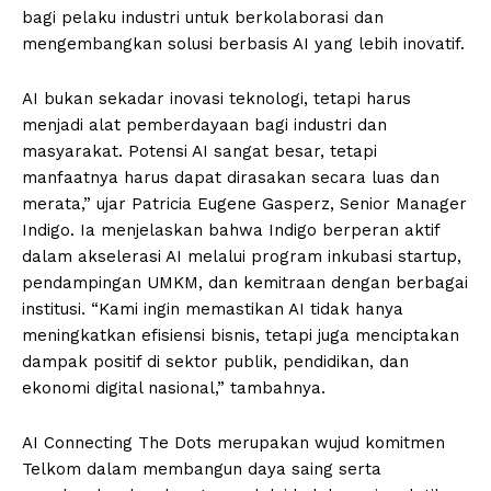
bagi pelaku industri untuk berkolaborasi dan
mengembangkan solusi berbasis AI yang lebih inovatif.
AI bukan sekadar inovasi teknologi, tetapi harus
menjadi alat pemberdayaan bagi industri dan
masyarakat. Potensi AI sangat besar, tetapi
manfaatnya harus dapat dirasakan secara luas dan
merata,” ujar Patricia Eugene Gasperz, Senior Manager
Indigo. Ia menjelaskan bahwa Indigo berperan aktif
dalam akselerasi AI melalui program inkubasi startup,
pendampingan UMKM, dan kemitraan dengan berbagai
institusi. “Kami ingin memastikan AI tidak hanya
meningkatkan efisiensi bisnis, tetapi juga menciptakan
dampak positif di sektor publik, pendidikan, dan
ekonomi digital nasional,” tambahnya.
AI Connecting The Dots merupakan wujud komitmen
Telkom dalam membangun daya saing serta