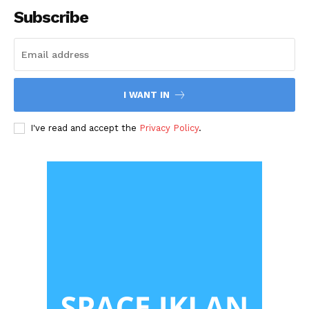
Subscribe
I WANT IN
I've read and accept the
Privacy Policy
.