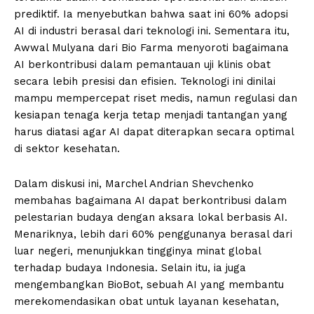
prediktif. Ia menyebutkan bahwa saat ini 60% adopsi
AI di industri berasal dari teknologi ini. Sementara itu,
Awwal Mulyana dari Bio Farma menyoroti bagaimana
AI berkontribusi dalam pemantauan uji klinis obat
secara lebih presisi dan efisien. Teknologi ini dinilai
mampu mempercepat riset medis, namun regulasi dan
kesiapan tenaga kerja tetap menjadi tantangan yang
harus diatasi agar AI dapat diterapkan secara optimal
di sektor kesehatan.
Dalam diskusi ini, Marchel Andrian Shevchenko
membahas bagaimana AI dapat berkontribusi dalam
pelestarian budaya dengan aksara lokal berbasis AI.
Menariknya, lebih dari 60% penggunanya berasal dari
luar negeri, menunjukkan tingginya minat global
terhadap budaya Indonesia. Selain itu, ia juga
mengembangkan BioBot, sebuah AI yang membantu
merekomendasikan obat untuk layanan kesehatan,