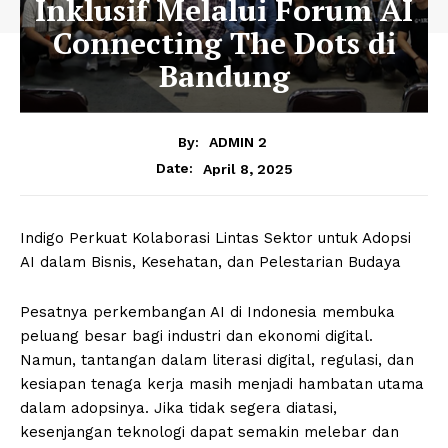
Inklusif Melalui Forum AI
Connecting The Dots di
Bandung
By:
ADMIN 2
April 8, 2025
Date:
Indigo Perkuat Kolaborasi Lintas Sektor untuk Adopsi
AI dalam Bisnis, Kesehatan, dan Pelestarian Budaya
Pesatnya perkembangan AI di Indonesia membuka
peluang besar bagi industri dan ekonomi digital.
Namun, tantangan dalam literasi digital, regulasi, dan
kesiapan tenaga kerja masih menjadi hambatan utama
dalam adopsinya. Jika tidak segera diatasi,
kesenjangan teknologi dapat semakin melebar dan