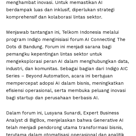
menghambat inovasi. Untuk memastikan AI
berdampak luas dan inklusif, diperlukan strategi
komprehensif dan kolaborasi lintas sektor.
Menjawab tantangan ini, Telkom Indonesia melalui
program Indigo menginisiasi forum AI Connecting The
Dots di Bandung. Forum ini menjadi sarana bagi
pemangku kepentingan lintas sektor untuk
mengeksplorasi peran AI dalam menghubungkan data,
industri, dan komunitas. Sebagai bagian dari Indigo AIC
Series – Beyond Automation, acara ini bertujuan
mempercepat adopsi AI dalam bisnis, meningkatkan
efisiensi operasional, serta membuka peluang inovasi
bagi startup dan perusahaan berbasis AI.
Dalam forum ini, Lusyana Sunardi, Expert Business
Analyst di BigBox, menjelaskan bahwa Generative AI
telah menjadi pendorong utama transformasi bisnis,
terutama dalam otomatisasi operasional dan analitik