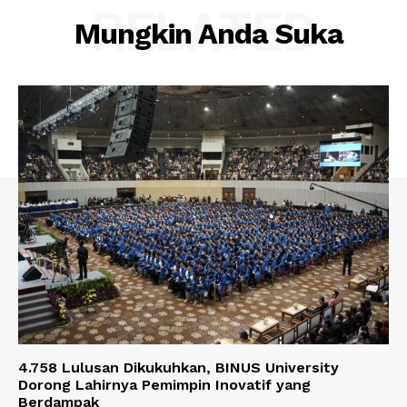
RELATED
Mungkin Anda Suka
4.758 Lulusan Dikukuhkan, BINUS University
Dorong Lahirnya Pemimpin Inovatif yang
Berdampak