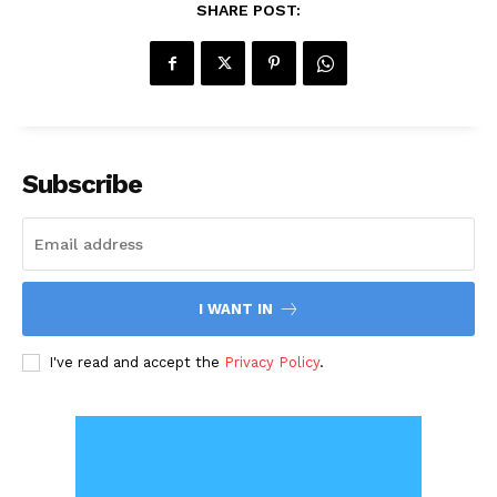
SHARE POST:
Subscribe
I WANT IN
I've read and accept the
Privacy Policy
.