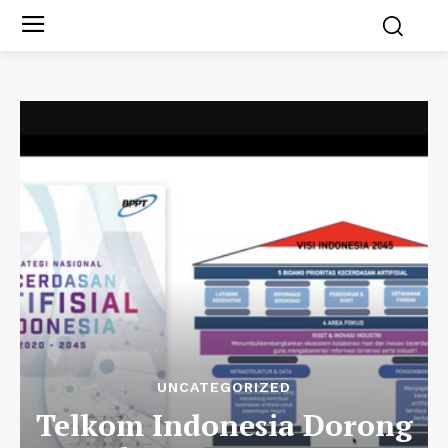
UNCATEGORIZED
Telkom Indonesia Dorong