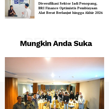
Diversifikasi Sektor Jadi Penopang,
BRI Finance Optimistis Pembiayaan
Alat Berat Berlanjut hingga Akhir 2026
RELATED
Mungkin Anda Suka