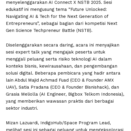
menyelenggarakan AI Connect X NSTB 2025. Sesi
edukatif ini mengusung tema “Future Unlocked:
Navigating AI & Tech for the Next Generation of
Entrepreneurs”, sebagai bagian dari kompetisi Next
Gen Science Techpreneur Battle (NSTB).
Diselenggarakan secara daring, acara ini menyajikan
sesi expert talk yang mengajak peserta untuk
menggali peluang serta risiko teknologi AI dalam
konteks bisnis, kewirausahaan, dan pengembangan
solusi digital. Beberapa pembicara yang hadir antara
lain Abdul Majid Achmad Fuad (CEO & Founder AMX
UAV), Satia Pradana (CEO & Founder Bisnishack), dan
Grasia Meliolla (AI Engineer, Bigbox Telkom Indonesia),
yang memberikan wawasan praktis dari berbagai
sektor industri.
Mizan Lazuardi, IndigoHub/Space Program Lead,
melihat sesi ini sebagai peluang untuk mengeksplorasi