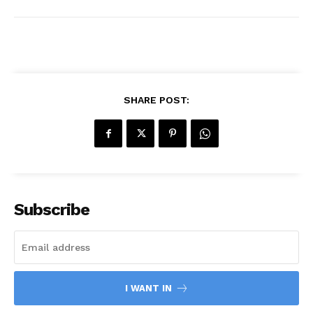
SHARE POST:
Subscribe
I WANT IN