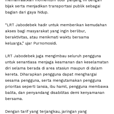
memanfaatkan momentum libur panjang ini dengan
bijak serta menjadikan transportasi publik sebagai
bagian dari gaya hidup.
“LRT Jabodebek hadir untuk memberikan kemudahan
akses bagi masyarakat yang ingin berlibur,
beraktivitas, atau menikmati waktu bersama
keluarga,” ujar Purnomosidi.
LRT Jabodebek juga mengimbau seluruh pengguna
untuk senantiasa menjaga keamanan dan keselamatan
diri selama berada di area stasiun maupun di dalam
kereta. Diharapkan pengguna dapat menghargai
sesama pengguna, serta mengutamakan pengguna
prioritas seperti lansia, ibu hamil, pengguna membawa
balita, dan penyandang disabilitas demi kenyamanan
bersama.
Dengan tarif yang terjangkau, jaringan yang