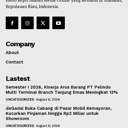
Hallo Kepri Adalah Media Online yang Berbasis di Anambas,
Kepulauan Riau, Indonesia.
Company
About
Contact
Lastest
Semester I 2026, Kinerja Arus Barang PT Pelindo
Multi Terminal Branch Tanjung Emas Meningkat 13%
UNCATEGORIZED
August 6, 2026
deGadai Buka Cabang di Pasar Mobil Kemayoran,
Kucurkan Pinjaman hingga Rp2 Miliar untuk
Showroom
UNCATEGORIZED
August 6, 2026