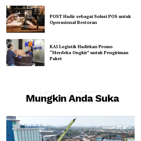
POST Hadir sebagai Solusi POS untuk
Operasional Restoran
KAI Logistik Hadirkan Promo
“Merdeka Ongkir” untuk Pengiriman
Paket
RELATED
Mungkin Anda Suka