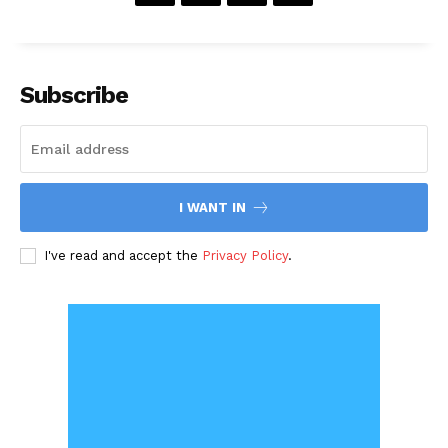
Subscribe
I WANT IN
I've read and accept the
Privacy Policy
.