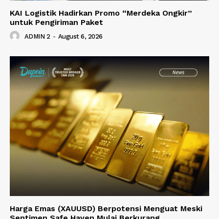
KAI Logistik Hadirkan Promo “Merdeka Ongkir”
untuk Pengiriman Paket
ADMIN 2
-
August 6, 2026
Harga Emas (XAUUSD) Berpotensi Menguat Meski
Sentimen Safe Haven Mulai Berkurang