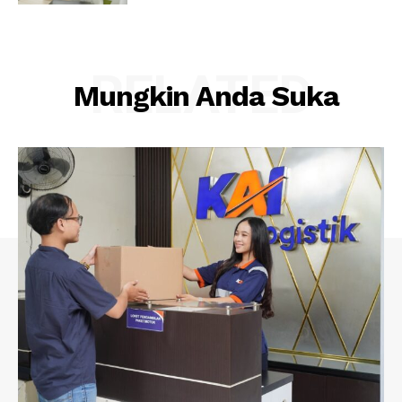
RELATED
Mungkin Anda Suka