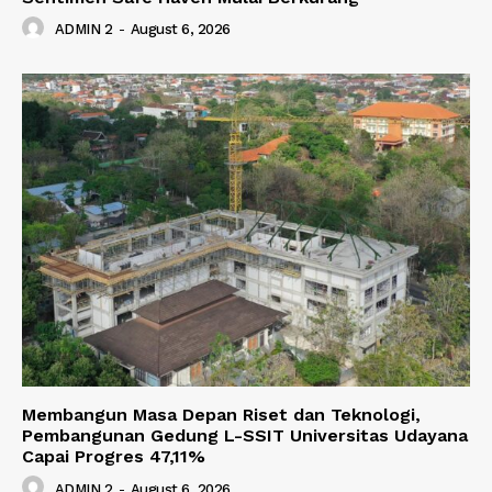
ADMIN 2
-
August 6, 2026
Membangun Masa Depan Riset dan Teknologi,
Pembangunan Gedung L-SSIT Universitas Udayana
Capai Progres 47,11%
ADMIN 2
-
August 6, 2026