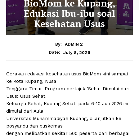
BioMom ke Kupang,
Edukasi Ibu-ibu soal
Kesehatan Usus
By:
ADMIN 2
July 8, 2026
Date:
Gerakan edukasi kesehatan usus BioMom kini sampai
ke Kota Kupang, Nusa
Tenggara Timur. Program bertajuk ‘Sehat Dimulai dari
Usus: Usus Sehat,
Keluarga Sehat, Kupang Sehat’ pada 6-10 Juli 2026 ini
dimulai dari Aula
Universitas Muhammadiyah Kupang, dilanjutkan ke
posyandu dan puskemas
dengan melibatkan sekitar 500 peserta dari berbagai