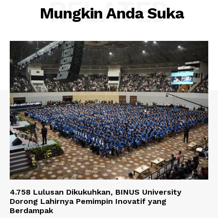
RELATED
Mungkin Anda Suka
4.758 Lulusan Dikukuhkan, BINUS University
Dorong Lahirnya Pemimpin Inovatif yang
Berdampak