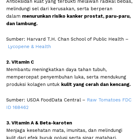
Antioksidan kuat yang terbukti melawan radikal bebas,
melindungi sel dari kerusakan, serta berperan
dalam
menurunkan risiko kanker prostat, paru-paru,
dan lambung.
Sumber: Harvard T.H. Chan School of Public Health –
Lycopene & Health
2. Vitamin C
Membantu meningkatkan daya tahan tubuh,
mempercepat penyembuhan luka, serta mendukung
produksi kolagen untuk
kulit yang cerah dan kencang.
Sumber: USDA FoodData Central –
Raw Tomatoes FDC
ID 168462
3. Vitamin A & Beta-karoten
Menjaga kesehatan mata, imunitas, dan melindungi
kulit dari efek buruk polusi serta sinar matahari.