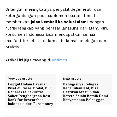
Di tengah meningkatnya penyakit degeneratif dan
ketergantungan pada suplemen buatan, tomat
memberikan
jalan kembali ke solusi alami,
dengan
nutrisi lengkap yang berasal langsung dari alam. Kini,
konsumen Indonesia bisa mendapatkan semua
manfaat tersebut—dalam satu kemasan elegan dan
praktis.
Artikel ini juga tayang di
vritimes
Previous article
Next article
Unggul Dalam Layanan
Bahagianya Petugas
Riset di Pasar Modal, BRI
Kebersihan KAI, Bisa
Danareksa Sekuritas
Pastikan Stasiun dan
Sabet Penghargaan Best
Kereta Selalu Bersih Demi
Bank for Research in
Kenyamanan Pelanggan
Indonesia dari Euromoney