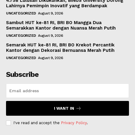
4.758 Lulusan Dikukuhkan, BINUS University Dorong
Lahirnya Pemimpin Inovatif yang Berdampak
UNCATEGORIZED
August 9, 2026
Sambut HUT ke-81 RI, BRI BO Mangga Dua
Semarakkan Kantor dengan Nuansa Merah Putih
UNCATEGORIZED
August 9, 2026
Semarak HUT ke-81 RI, BRI BO Krekot Percantik
Kantor dengan Dekorasi Bernuansa Merah Putih
UNCATEGORIZED
August 9, 2026
Subscribe
I WANT IN
I've read and accept the
Privacy Policy
.