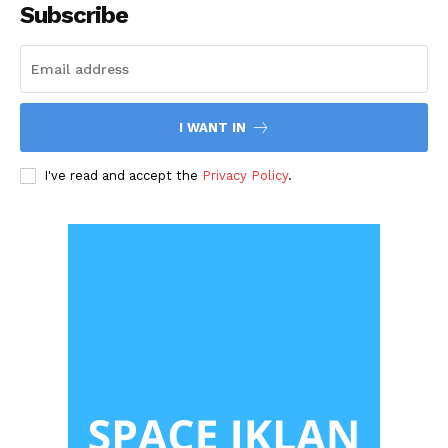
Subscribe
I WANT IN
I've read and accept the
Privacy Policy
.