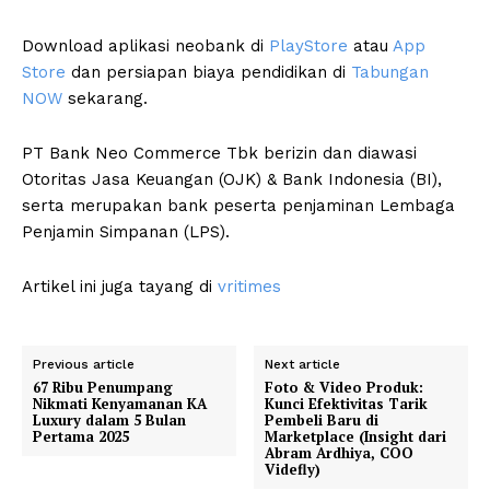
Download aplikasi neobank di
PlayStore
atau
App
Store
dan persiapan biaya pendidikan di
Tabungan
NOW
sekarang.
PT Bank Neo Commerce Tbk berizin dan diawasi
Otoritas Jasa Keuangan (OJK) & Bank Indonesia (BI),
serta merupakan bank peserta penjaminan Lembaga
Penjamin Simpanan (LPS).
Artikel ini juga tayang di
vritimes
Previous article
Next article
67 Ribu Penumpang
Foto & Video Produk:
Nikmati Kenyamanan KA
Kunci Efektivitas Tarik
Luxury dalam 5 Bulan
Pembeli Baru di
Pertama 2025
Marketplace (Insight dari
Abram Ardhiya, COO
Videfly)