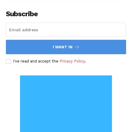
Subscribe
I WANT IN
I've read and accept the
Privacy Policy
.