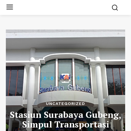
UNCATEGORIZED
Stasiun Surabaya Gubeng,
Simpul Transportasi