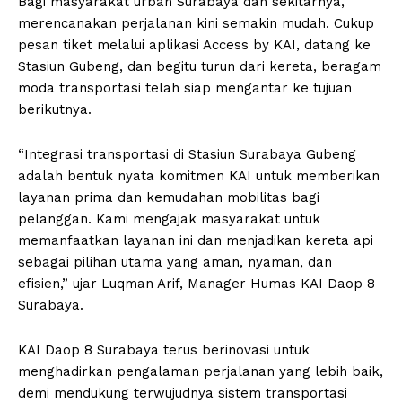
Bagi masyarakat urban Surabaya dan sekitarnya,
merencanakan perjalanan kini semakin mudah. Cukup
pesan tiket melalui aplikasi Access by KAI, datang ke
Stasiun Gubeng, dan begitu turun dari kereta, beragam
moda transportasi telah siap mengantar ke tujuan
berikutnya.
“Integrasi transportasi di Stasiun Surabaya Gubeng
adalah bentuk nyata komitmen KAI untuk memberikan
layanan prima dan kemudahan mobilitas bagi
pelanggan. Kami mengajak masyarakat untuk
memanfaatkan layanan ini dan menjadikan kereta api
sebagai pilihan utama yang aman, nyaman, dan
efisien,” ujar Luqman Arif, Manager Humas KAI Daop 8
Surabaya.
KAI Daop 8 Surabaya terus berinovasi untuk
menghadirkan pengalaman perjalanan yang lebih baik,
demi mendukung terwujudnya sistem transportasi