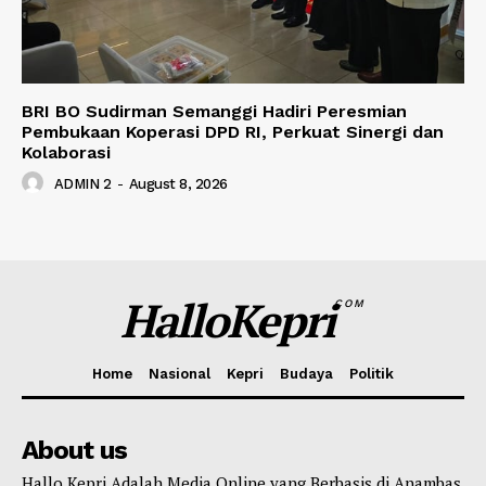
BRI BO Sudirman Semanggi Hadiri Peresmian
Pembukaan Koperasi DPD RI, Perkuat Sinergi dan
Kolaborasi
ADMIN 2
-
August 8, 2026
HalloKepri
COM
Home
Nasional
Kepri
Budaya
Politik
About us
Hallo Kepri Adalah Media Online yang Berbasis di Anambas,