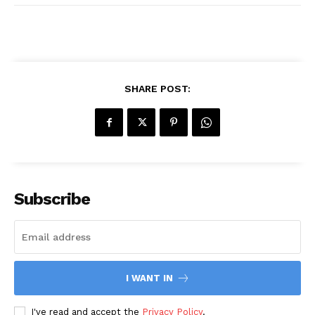
SHARE POST:
Subscribe
I WANT IN
I've read and accept the
Privacy Policy
.