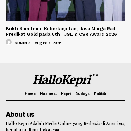
Bukti Komitmen Keberlanjutan, Jasa Marga Raih
Predikat Gold pada 6th TJSL & CSR Award 2026
ADMIN 2
-
August 7, 2026
HalloKepri
COM
Home
Nasional
Kepri
Budaya
Politik
About us
Hallo Kepri Adalah Media Online yang Berbasis di Anambas,
Kepulauan Riau, Indonesia.