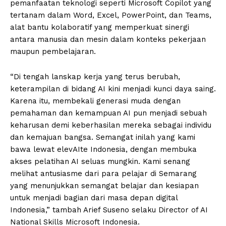
pemanfaatan teknologi seperti Microsoft Copilot yang
tertanam dalam Word, Excel, PowerPoint, dan Teams,
alat bantu kolaboratif yang memperkuat sinergi
antara manusia dan mesin dalam konteks pekerjaan
maupun pembelajaran.
“Di tengah lanskap kerja yang terus berubah,
keterampilan di bidang AI kini menjadi kunci daya saing.
Karena itu, membekali generasi muda dengan
pemahaman dan kemampuan AI pun menjadi sebuah
keharusan demi keberhasilan mereka sebagai individu
dan kemajuan bangsa. Semangat inilah yang kami
bawa lewat elevAIte Indonesia, dengan membuka
akses pelatihan AI seluas mungkin. Kami senang
melihat antusiasme dari para pelajar di Semarang
yang menunjukkan semangat belajar dan kesiapan
untuk menjadi bagian dari masa depan digital
Indonesia,” tambah Arief Suseno selaku Director of AI
National Skills Microsoft Indonesia.