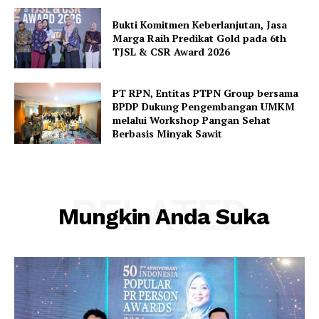
Bukti Komitmen Keberlanjutan, Jasa
Marga Raih Predikat Gold pada 6th
TJSL & CSR Award 2026
PT RPN, Entitas PTPN Group bersama
BPDP Dukung Pengembangan UMKM
melalui Workshop Pangan Sehat
Berbasis Minyak Sawit
RELATED
Mungkin Anda Suka