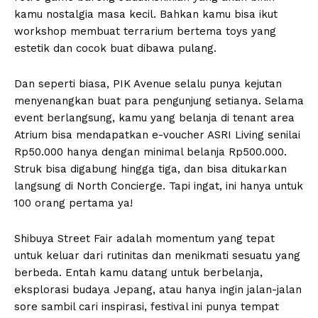
kamu nostalgia masa kecil. Bahkan kamu bisa ikut
workshop membuat terrarium bertema toys yang
estetik dan cocok buat dibawa pulang.
Dan seperti biasa, PIK Avenue selalu punya kejutan
menyenangkan buat para pengunjung setianya. Selama
event berlangsung, kamu yang belanja di tenant area
Atrium bisa mendapatkan e-voucher ASRI Living senilai
Rp50.000 hanya dengan minimal belanja Rp500.000.
Struk bisa digabung hingga tiga, dan bisa ditukarkan
langsung di North Concierge. Tapi ingat, ini hanya untuk
100 orang pertama ya!
Shibuya Street Fair adalah momentum yang tepat
untuk keluar dari rutinitas dan menikmati sesuatu yang
berbeda. Entah kamu datang untuk berbelanja,
eksplorasi budaya Jepang, atau hanya ingin jalan-jalan
sore sambil cari inspirasi, festival ini punya tempat