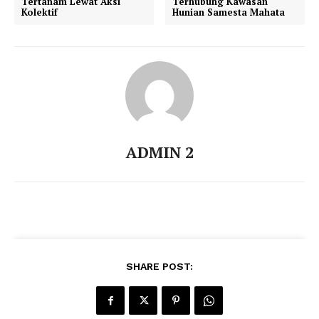
Tertanam Lewat Aksi
Terhubung Kawasan
Kolektif
Hunian Samesta Mahata
ADMIN 2
SHARE POST: