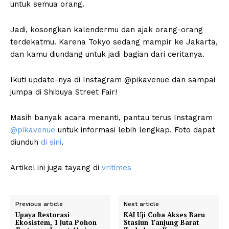
untuk semua orang.
Jadi, kosongkan kalendermu dan ajak orang-orang
terdekatmu. Karena Tokyo sedang mampir ke Jakarta,
dan kamu diundang untuk jadi bagian dari ceritanya.
Ikuti update-nya di Instagram @pikavenue dan sampai
jumpa di Shibuya Street Fair!
Masih banyak acara menanti, pantau terus Instagram
@pikavenue
untuk informasi lebih lengkap. Foto dapat
diunduh
di sini
.
Artikel ini juga tayang di
vritimes
Previous article
Next article
Upaya Restorasi
KAI Uji Coba Akses Baru
Ekosistem, 1 Juta Pohon
Stasiun Tanjung Barat