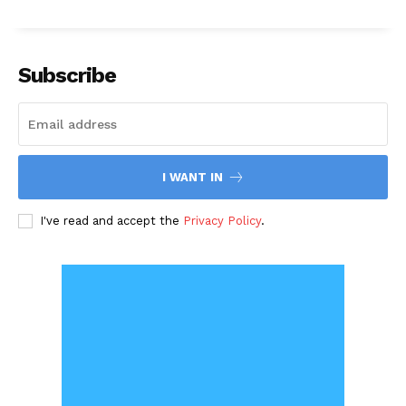
Subscribe
I WANT IN
I've read and accept the
Privacy Policy
.