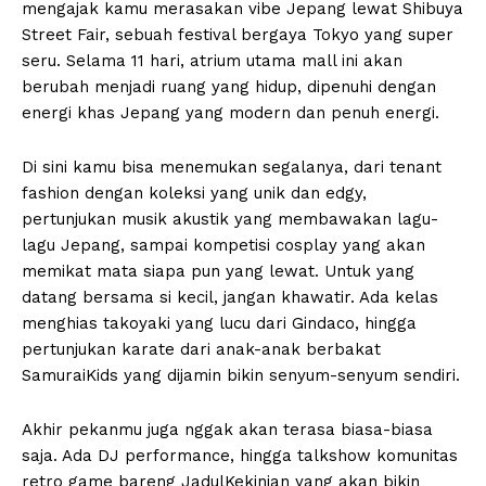
mengajak kamu merasakan vibe Jepang lewat Shibuya
Street Fair, sebuah festival bergaya Tokyo yang super
seru. Selama 11 hari, atrium utama mall ini akan
berubah menjadi ruang yang hidup, dipenuhi dengan
energi khas Jepang yang modern dan penuh energi.
Di sini kamu bisa menemukan segalanya, dari tenant
fashion dengan koleksi yang unik dan edgy,
pertunjukan musik akustik yang membawakan lagu-
lagu Jepang, sampai kompetisi cosplay yang akan
memikat mata siapa pun yang lewat. Untuk yang
datang bersama si kecil, jangan khawatir. Ada kelas
menghias takoyaki yang lucu dari Gindaco, hingga
pertunjukan karate dari anak-anak berbakat
SamuraiKids yang dijamin bikin senyum-senyum sendiri.
Akhir pekanmu juga nggak akan terasa biasa-biasa
saja. Ada DJ performance, hingga talkshow komunitas
retro game bareng JadulKekinian yang akan bikin