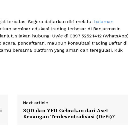
t terbatas. Segera daftarkan diri melalui
halaman
kan seminar edukasi trading terbesar di Banjarmasin
lanjut, silakan hubungi Uwie di 0897 5252 1412 (WhatsApp)
cara, pendaftaran, maupun konsultasi trading.Daftar di
kamu bersama platform yang aman dan teregulasi. Klik
Next article
i
SQD dan YFII Gebrakan dari Aset
Keuangan Terdesentralisasi (DeFi)?