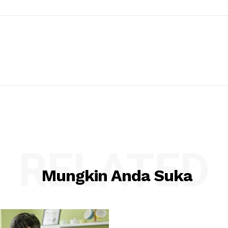
RELATED
Mungkin Anda Suka