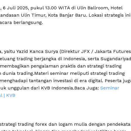
6 Juli 2025, pukul 13.00 WITA di Ulin Ballroom, Hotel
Landasan Ulin Timur, Kota Banjar Baru. Lokasi strategis ini
cara berlangsung.
yaitu Yazid Kanca Surya (Direktur JFX / Jakarta Futures
uang trading berjangka di Indonesia, serta Sugandariyad
membagikan pengalaman praktis dan strategi trading
dunia trading.Materi seminar meliputi strategi trading
si menghadapi tantangan investasi di era digital. Peserta jug
uk unggulan dari KVB Indonesia.Baca Juga:
Seminar
l | KVB
strategi trading forex dan logam mulia dengan pendekata