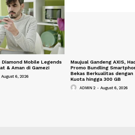
p Diamond Mobile Legends
Maujual Gandeng AXIS, Ha
at & Aman di Gamezi
Promo Bundling Smartpho
Bekas Berkualitas dengan
August 6, 2026
Kuota hingga 300 GB
ADMIN 2
-
August 6, 2026