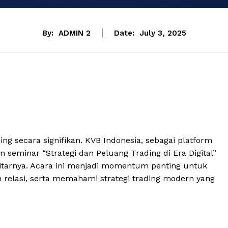
By:
ADMIN 2
Date:
July 3, 2025
ng secara signifikan. KVB Indonesia, sebagai platform
 seminar “Strategi dan Peluang Trading di Era Digital”
itarnya. Acara ini menjadi momentum penting untuk
n relasi, serta memahami strategi trading modern yang