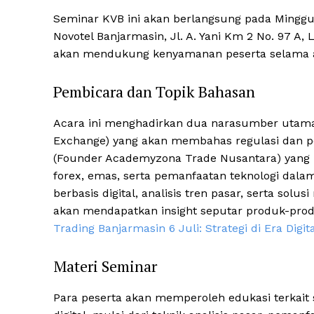
Seminar KVB ini akan berlangsung pada Minggu, 
Novotel Banjarmasin, Jl. A. Yani Km 2 No. 97 A, 
akan mendukung kenyamanan peserta selama a
Pembicara dan Topik Bahasan
Acara ini menghadirkan dua narasumber utama, 
Exchange) yang akan membahas regulasi dan pel
(Founder Academyzona Trade Nusantara) yang 
forex, emas, serta pemanfaatan teknologi dalam 
berbasis digital, analisis tren pasar, serta solu
akan mendapatkan insight seputar produk-prod
Trading Banjarmasin 6 Juli: Strategi di Era Digita
Materi Seminar
Para peserta akan memperoleh edukasi terkait 