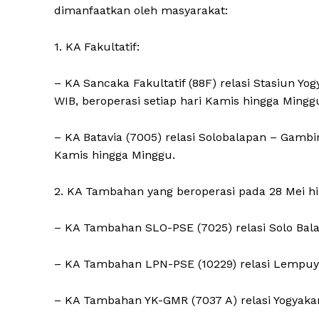
dimanfaatkan oleh masyarakat:
1. KA Fakultatif:
– KA Sancaka Fakultatif (88F) relasi Stasiun Y
WIB, beroperasi setiap hari Kamis hingga Mingg
– KA Batavia (7005) relasi Solobalapan – Gambi
Kamis hingga Minggu.
2. KA Tambahan yang beroperasi pada 28 Mei hi
– KA Tambahan SLO-PSE (7025) relasi Solo Bal
– KA Tambahan LPN-PSE (10229) relasi Lempuy
– KA Tambahan YK-GMR (7037 A) relasi Yogyaka