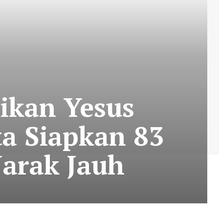
ikan Yesus
ta Siapkan 83
arak Jauh