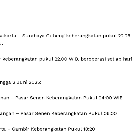
ogyakarta – Surabaya Gubeng keberangkatan pukul 22.25
u.
r keberangkatan pukul 22.00 WIB, beroperasi setiap hari
ngga 2 Juni 2025:
apan – Pasar Senen Keberangkatan Pukul 04:00 WIB
angan – Pasar Senen Keberangkatan Pukul 06:00
rta – Gambir Keberangkatan Pukul 18:20