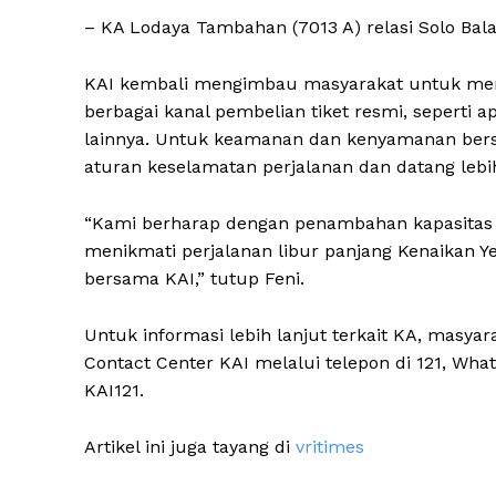
– KA Lodaya Tambahan (7013 A) relasi Solo Ba
KAI kembali mengimbau masyarakat untuk mer
berbagai kanal pembelian tiket resmi, seperti ap
lainnya. Untuk keamanan dan kenyamanan ber
aturan keselamatan perjalanan dan datang lebi
“Kami berharap dengan penambahan kapasitas d
menikmati perjalanan libur panjang Kenaikan 
bersama KAI,” tutup Feni.
Untuk informasi lebih lanjut terkait KA, masya
Contact Center KAI melalui telepon di 121, What
KAI121.
Artikel ini juga tayang di
vritimes