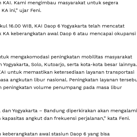
an KAI. Kami mengimbau masyarakat untuk segera
 ini,” ujar Feni.
kul 16.00 WIB, KAI Daop 6 Yogyakarta telah mencatat
k KA keberangkatan awal Daop 6 atau mencapai okupansi
untuk mengakomodasi peningkatan mobilitas masyarakat
ogyakarta, Solo, Kutoarjo, serta kota-kota besar lainnya.
AI untuk memastikan ketersediaan layanan transportasi
sa angkutan libur nasional. Peningkatan layanan terseb
ren peningkatan volume penumpang pada masa libur
arta dan Yogyakarta – Bandung diperkirakan akan mengalami
apasitas angkut dan frekuensi perjalanan,” kata Feni.
an keberangkatan awal stasiun Daop 6 yang bisa