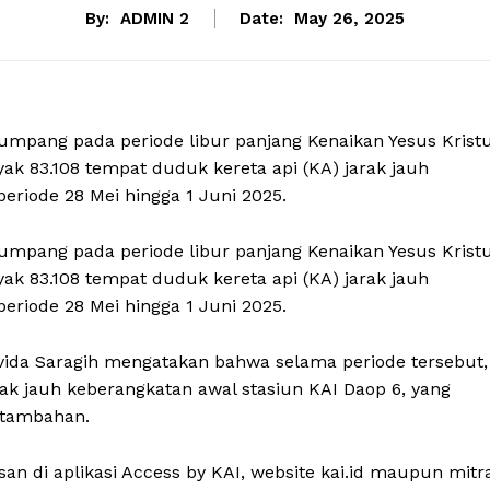
By:
ADMIN 2
Date:
May 26, 2025
pang pada periode libur panjang Kenaikan Yesus Krist
ak 83.108 tempat duduk kereta api (KA) jarak jauh
eriode 28 Mei hingga 1 Juni 2025.
pang pada periode libur panjang Kenaikan Yesus Krist
ak 83.108 tempat duduk kereta api (KA) jarak jauh
eriode 28 Mei hingga 1 Juni 2025.
ida Saragih mengatakan bahwa selama periode tersebut,
ak jauh keberangkatan awal stasiun KAI Daop 6, yang
A tambahan.
n di aplikasi Access by KAI, website kai.id maupun mitr