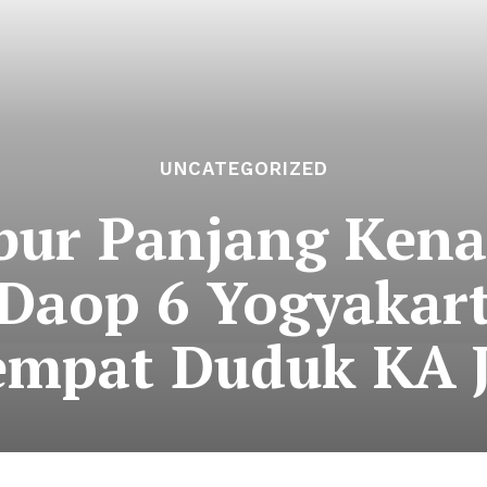
UNCATEGORIZED
bur Panjang Kena
 Daop 6 Yogyakar
empat Duduk KA J