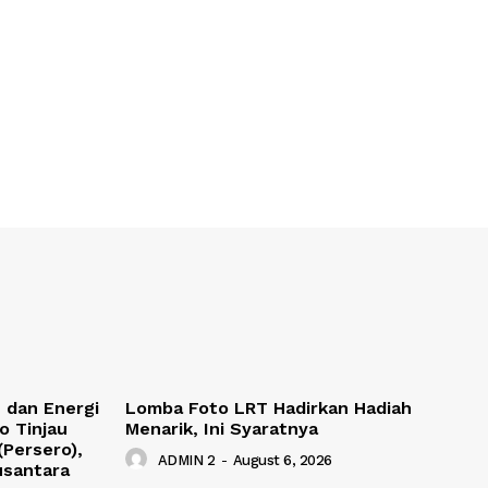
 dan Energi
Lomba Foto LRT Hadirkan Hadiah
o Tinjau
Menarik, Ini Syaratnya
(Persero),
ADMIN 2
-
August 6, 2026
usantara