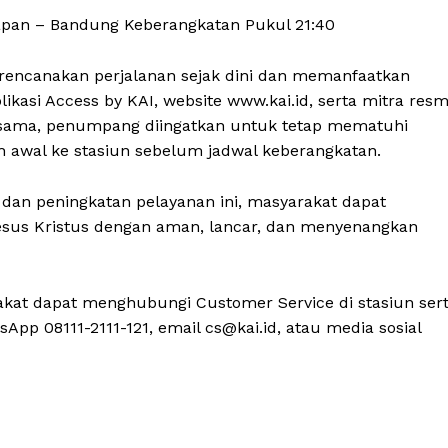
lapan – Bandung Keberangkatan Pukul 21:40
encanakan perjalanan sejak dini dan memanfaatkan
likasi Access by KAI, website www.kai.id, serta mitra resm
sama, penumpang diingatkan untuk tetap mematuhi
h awal ke stasiun sebelum jadwal keberangkatan.
an peningkatan pelayanan ini, masyarakat dapat
Yesus Kristus dengan aman, lancar, dan menyenangkan
rakat dapat menghubungi Customer Service di stasiun ser
sApp 08111-2111-121, email cs@kai.id, atau media sosial