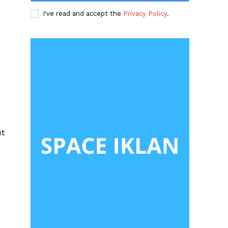
I've read and accept the
Privacy Policy
.
ut