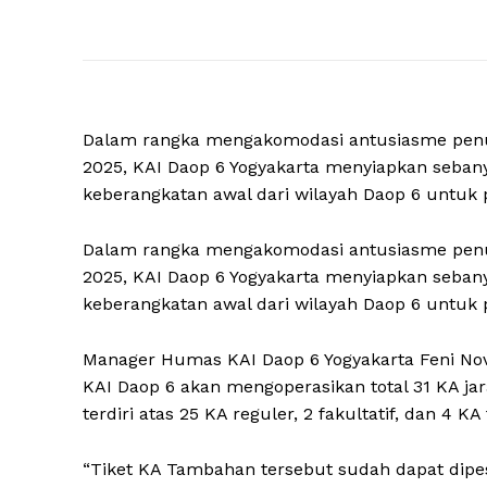
Dalam rangka mengakomodasi antusiasme penum
2025, KAI Daop 6 Yogyakarta menyiapkan sebany
keberangkatan awal dari wilayah Daop 6 untuk p
Dalam rangka mengakomodasi antusiasme penum
2025, KAI Daop 6 Yogyakarta menyiapkan sebany
keberangkatan awal dari wilayah Daop 6 untuk p
Manager Humas KAI Daop 6 Yogyakarta Feni Nov
KAI Daop 6 akan mengoperasikan total 31 KA jar
terdiri atas 25 KA reguler, 2 fakultatif, dan 4 K
“Tiket KA Tambahan tersebut sudah dapat dipesa