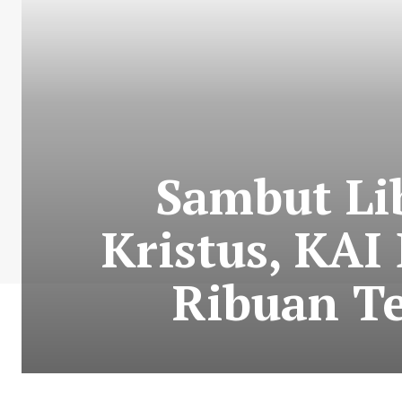
Sambut Li
Kristus, KAI
Ribuan T