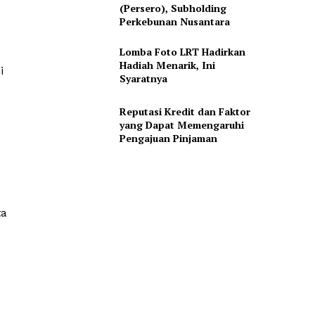
(Persero), Subholding
Perkebunan Nusantara
Lomba Foto LRT Hadirkan
Hadiah Menarik, Ini
i
Syaratnya
Reputasi Kredit dan Faktor
yang Dapat Memengaruhi
Pengajuan Pinjaman
ta