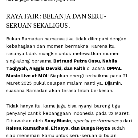
RAYA FAIR: BELANJA DAN SERU-
SERUAN SEKALIGUS!
Bukan Ramadan namanya jika tidak dilimpahi dengan
kebahagiaan dan momen bermakna. Karena itu,
rasanya tidak mungkin untuk melewatkan momen
sing-along bersama
Betrand Putra Onsu, Nabila
Taqiyyah, Anggis Devaki, dan Faith
di acara
OPPAL
Music Live at MOI
! Siapkan energi terbaikmu pada 21
Maret 2025 pukul delapan malam nanti ya. Dijamin,
suasana Ramadan akan terasa lebih berkesan.
Tidak hanya itu, kamu juga bisa nyanyi bareng tiga
penyanyi cantik kebanggaan Indonesia pada 22 Maret.
Dibawakan oleh
Sony Music
,
special performances
dari
Raissa Ramadhani, Eltasya, dan Bunga Reyza
sudah
siap menemani kamu untuk seru-seruan di bulan