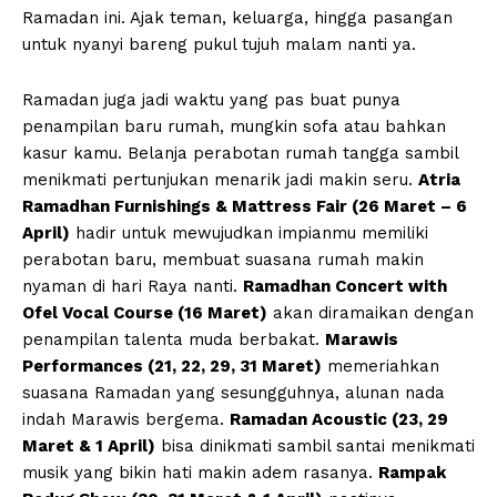
Ramadan ini. Ajak teman, keluarga, hingga pasangan
untuk nyanyi bareng pukul tujuh malam nanti ya.
Ramadan juga jadi waktu yang pas buat punya
penampilan baru rumah, mungkin sofa atau bahkan
kasur kamu. Belanja perabotan rumah tangga sambil
menikmati pertunjukan menarik jadi makin seru.
Atria
Ramadhan Furnishings & Mattress Fair (26 Maret – 6
April)
hadir untuk mewujudkan impianmu memiliki
perabotan baru, membuat suasana rumah makin
nyaman di hari Raya nanti.
Ramadhan Concert with
Ofel Vocal Course (16 Maret)
akan diramaikan dengan
penampilan talenta muda berbakat.
Marawis
Performances (21, 22, 29, 31 Maret)
memeriahkan
suasana Ramadan yang sesungguhnya, alunan nada
indah Marawis bergema.
Ramadan Acoustic (23, 29
Maret & 1 April)
bisa dinikmati sambil santai menikmati
musik yang bikin hati makin adem rasanya.
Rampak