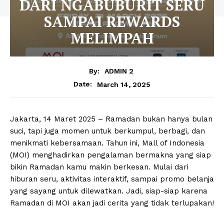
DARI NGABUBURIT SERU
SAMPAI REWARDS
MELIMPAH
By:
ADMIN 2
March 14, 2025
Date:
Jakarta, 14 Maret 2025 – Ramadan bukan hanya bulan
suci, tapi juga momen untuk berkumpul, berbagi, dan
menikmati kebersamaan. Tahun ini, Mall of Indonesia
(MOI) menghadirkan pengalaman bermakna yang siap
bikin Ramadan kamu makin berkesan. Mulai dari
hiburan seru, aktivitas interaktif, sampai promo belanja
yang sayang untuk dilewatkan. Jadi, siap-siap karena
Ramadan di MOI akan jadi cerita yang tidak terlupakan!