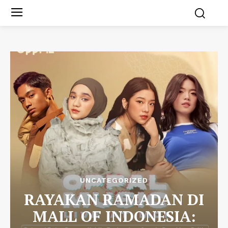
UNCATEGORIZED
RAYAKAN RAMADAN DI
MALL OF INDONESIA: