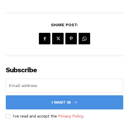
SHARE POST:
Subscribe
I WANT IN
I've read and accept the
Privacy Policy
.