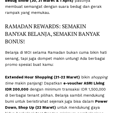
Bedug Show (30, 31 Maret & 1 April)
pastinya
membuat semangat dengan suara bedug dan gerak
rampak yang memukau.
RAMADAN REWARDS: SEMAKIN
BANYAK BELANJA, SEMAKIN BANYAK
BONUS!
Belanja di MOI selama Ramadan bukan cuma bikin hati
senang, tapi juga dompet makin untung! Ada berbagai
promo spesial buat kamu:
Extended Hour Shopping (21-22 Maret)
bikin
shopping
time
makin panjang! Dapatkan
e-voucher ASRI Living
IDR 200,000
dengan minimum transaksi IDR 1,500,000
di berbagai tenant pilihan. Belanja sambil mendukung
bumi untuk beristirahat sejenak juga bisa dalam
Power
Down, Shop Up (22 Maret)
untuk mendukung gaya