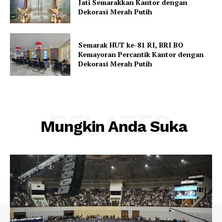
Jati Semarakkan Kantor dengan
Dekorasi Merah Putih
Semarak HUT ke-81 RI, BRI BO
Kemayoran Percantik Kantor dengan
Dekorasi Merah Putih
RELATED
Mungkin Anda Suka