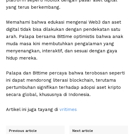
platform seperti Roblox dengan pasar aset digital
yang terus berkembang.
Memahami bahwa edukasi mengenai Web3 dan aset
digital tidak bisa dilakukan dengan pendekatan satu
arah. Palapa bersama Bittime optimistis bahwa anak
muda masa kini membutuhkan pengalaman yang
menyenangkan, interaktif, dan sesuai dengan gaya
hidup mereka.
Palapa dan Bittime percaya bahwa terobosan seperti
ini dapat mendorong literasi blockchain, terutama
pertumbuhan signifikan terhadap adopsi aset kripto
secara global, khususnya di Indonesia.
Artikel ini juga tayang di
vritimes
Previous article
Next article