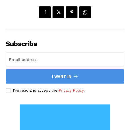
Subscribe
I WANT IN
I've read and accept the
Privacy Policy
.