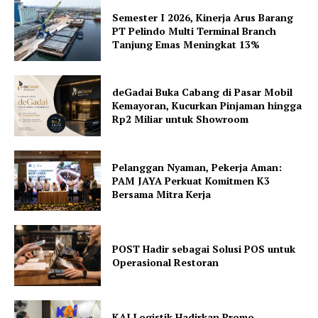
Semester I 2026, Kinerja Arus Barang
PT Pelindo Multi Terminal Branch
Tanjung Emas Meningkat 13%
deGadai Buka Cabang di Pasar Mobil
Kemayoran, Kucurkan Pinjaman hingga
Rp2 Miliar untuk Showroom
Pelanggan Nyaman, Pekerja Aman:
PAM JAYA Perkuat Komitmen K3
Bersama Mitra Kerja
POST Hadir sebagai Solusi POS untuk
Operasional Restoran
KAI Logistik Hadirkan Promo