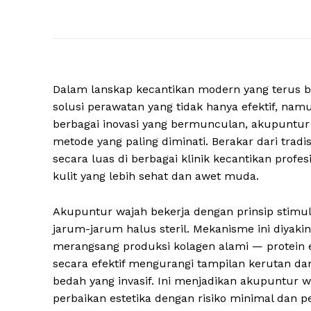
Dalam lanskap kecantikan modern yang terus b
solusi perawatan yang tidak hanya efektif, na
berbagai inovasi yang bermunculan, akupuntur 
metode yang paling diminati. Berakar dari tradis
secara luas di berbagai klinik kecantikan profe
kulit yang lebih sehat dan awet muda.
Akupuntur wajah bekerja dengan prinsip stimula
jarum-jarum halus steril. Mekanisme ini diyaki
merangsang produksi kolagen alami — protein es
secara efektif mengurangi tampilan kerutan d
bedah yang invasif. Ini menjadikan akupuntur 
perbaikan estetika dengan risiko minimal dan p