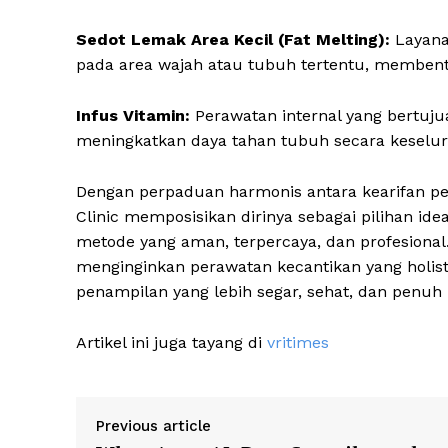
Sedot Lemak Area Kecil (Fat Melting):
Layana
pada area wajah atau tubuh tertentu, membentu
Infus Vitamin:
Perawatan internal yang bertuju
meningkatkan daya tahan tubuh secara keselu
Dengan perpaduan harmonis antara kearifan per
Clinic memposisikan dirinya sebagai pilihan ide
metode yang aman, terpercaya, dan profesional
menginginkan perawatan kecantikan yang holis
penampilan yang lebih segar, sehat, dan penuh p
Artikel ini juga tayang di
vritimes
Previous article