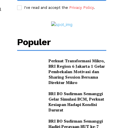
I've read and accept the
Privacy Policy
.
l
Populer
Perkuat Transformasi Mikro,
BRI Region 6 Jakarta 1 Gelar
Pembekalan Motivasi dan
Sharing Session Bersama
Direktur Mikro
BRI BO Sudirman Semanggi
Gelar Simulasi BCM, Perkuat
Kesiapan Hadapi Kondisi
Darurat
BRI BO Sudirman Semanggi
Hadiri Perayaan HUT ke-7