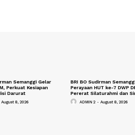
irman Semanggi Gelar
BRI BO Sudirman Semanggi
M, Perkuat Kesiapan
Perayaan HUT ke-7 DWP DP
isi Darurat
Pererat Silaturahmi dan Si
August 8, 2026
ADMIN 2
-
August 8, 2026