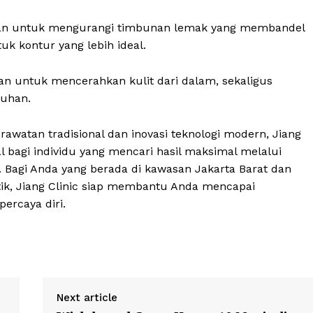
n untuk mengurangi timbunan lemak yang membandel
k kontur yang lebih ideal.
an untuk mencerahkan kulit dari dalam, sekaligus
ruhan.
awatan tradisional dan inovasi teknologi modern, Jiang
al bagi individu yang mencari hasil maksimal melalui
. Bagi Anda yang berada di kawasan Jakarta Barat dan
tik, Jiang Clinic siap membantu Anda mencapai
ercaya diri.
Next article