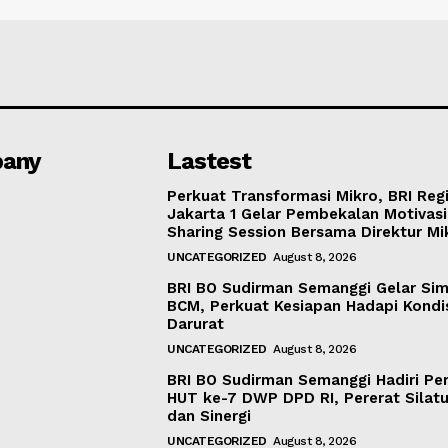
any
Lastest
Perkuat Transformasi Mikro, BRI Reg
Jakarta 1 Gelar Pembekalan Motivas
Sharing Session Bersama Direktur Mi
UNCATEGORIZED
August 8, 2026
BRI BO Sudirman Semanggi Gelar Sim
BCM, Perkuat Kesiapan Hadapi Kondi
Darurat
UNCATEGORIZED
August 8, 2026
BRI BO Sudirman Semanggi Hadiri Pe
HUT ke-7 DWP DPD RI, Pererat Silat
dan Sinergi
UNCATEGORIZED
August 8, 2026