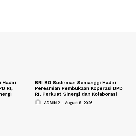
 Hadiri
BRI BO Sudirman Semanggi Hadiri
D RI,
Peresmian Pembukaan Koperasi DPD
nergi
RI, Perkuat Sinergi dan Kolaborasi
ADMIN 2
-
August 8, 2026