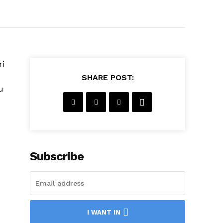
ri
SHARE POST:
u
Subscribe
I WANT IN