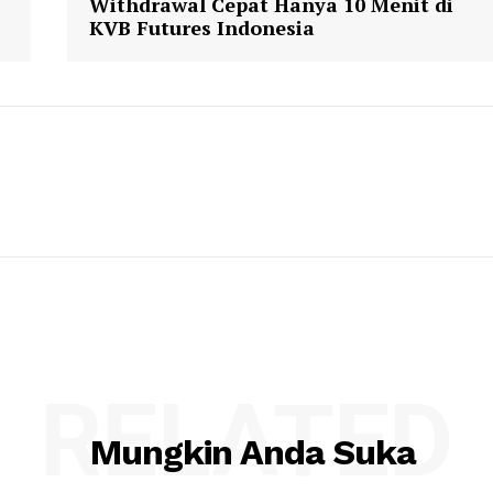
Withdrawal Cepat Hanya 10 Menit di
KVB Futures Indonesia
RELATED
Mungkin Anda Suka