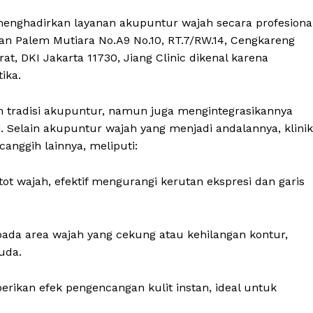
 menghadirkan layanan akupuntur wajah secara profesiona
Taman Palem Mutiara No.A9 No.10, RT.7/RW.14, Cengkareng
t, DKI Jakarta 11730, Jiang Clinic dikenal karena
ika.
an tradisi akupuntur, namun juga mengintegrasikannya
. Selain akupuntur wajah yang menjadi andalannya, klinik
anggih lainnya, meliputi:
t wajah, efektif mengurangi kerutan ekspresi dan garis
ada area wajah yang cekung atau kehilangan kontur,
uda.
ikan efek pengencangan kulit instan, ideal untuk