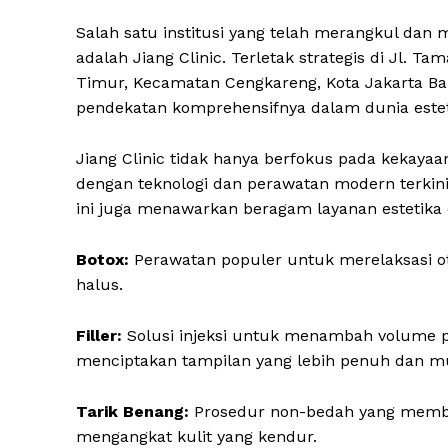
Salah satu institusi yang telah merangkul dan
adalah Jiang Clinic. Terletak strategis di Jl. 
Timur, Kecamatan Cengkareng, Kota Jakarta Bara
pendekatan komprehensifnya dalam dunia estet
Jiang Clinic tidak hanya berfokus pada kekaya
dengan teknologi dan perawatan modern terkini
ini juga menawarkan beragam layanan estetika c
Botox:
Perawatan populer untuk merelaksasi oto
halus.
Filler:
Solusi injeksi untuk menambah volume p
menciptakan tampilan yang lebih penuh dan m
Tarik Benang:
Prosedur non-bedah yang member
mengangkat kulit yang kendur.