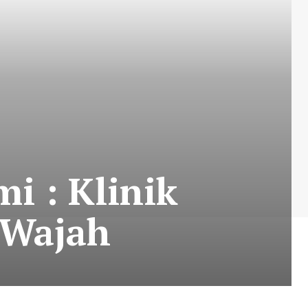
i : Klinik
 Wajah