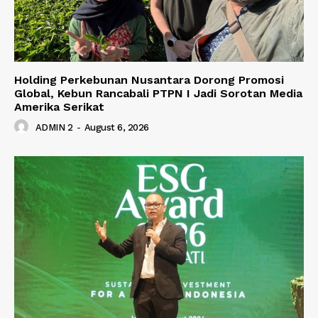
Holding Perkebunan Nusantara Dorong Promosi
Global, Kebun Rancabali PTPN I Jadi Sorotan Media
Amerika Serikat
ADMIN 2
-
August 6, 2026