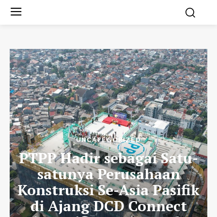
UNCATEGORIZED
PTPP Hadir sebagai Satu-
satunya Perusahaan
Konstruksi Se-Asia Pasifik
di Ajang DCD Connect