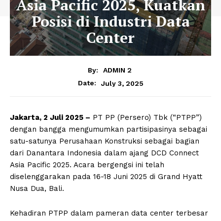
Asia Pacific 2025, Kuatkan
Posisi di Industri Data
Center
By:
ADMIN 2
July 3, 2025
Date:
Jakarta, 2 Juli 2025 –
PT PP (Persero) Tbk (“PTPP”)
dengan bangga mengumumkan partisipasinya sebagai
satu-satunya Perusahaan Konstruksi sebagai bagian
dari Danantara Indonesia dalam ajang DCD Connect
Asia Pacific 2025. Acara bergengsi ini telah
diselenggarakan pada 16-18 Juni 2025 di Grand Hyatt
Nusa Dua, Bali.
Kehadiran PTPP dalam pameran data center terbesar