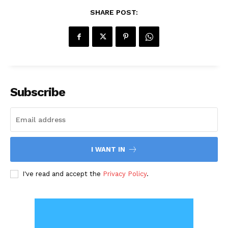
SHARE POST:
Subscribe
I WANT IN
I've read and accept the
Privacy Policy
.