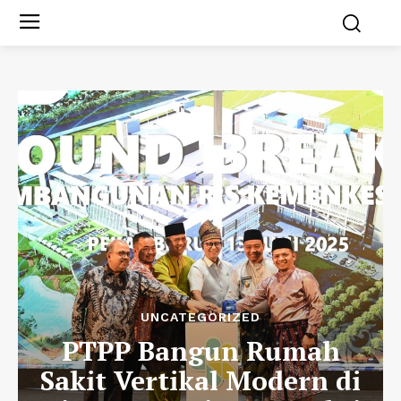
UNCATEGORIZED
PTPP Bangun Rumah
Sakit Vertikal Modern di