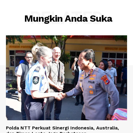
RELATED
Mungkin Anda Suka
Polda NTT Perkuat Sinergi Indonesia, Australia,