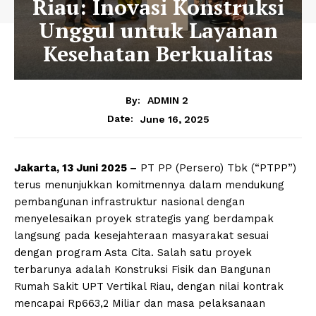
Riau: Inovasi Konstruksi
Unggul untuk Layanan
Kesehatan Berkualitas
By:
ADMIN 2
June 16, 2025
Date:
Jakarta, 13 Juni 2025 –
PT PP (Persero) Tbk (“PTPP”)
terus menunjukkan komitmennya dalam mendukung
pembangunan infrastruktur nasional dengan
menyelesaikan proyek strategis yang berdampak
langsung pada kesejahteraan masyarakat sesuai
dengan program Asta Cita. Salah satu proyek
terbarunya adalah Konstruksi Fisik dan Bangunan
Rumah Sakit UPT Vertikal Riau, dengan nilai kontrak
mencapai Rp663,2 Miliar dan masa pelaksanaan