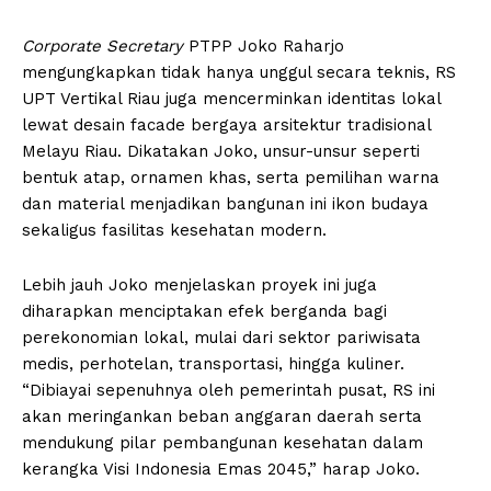
Corporate Secretary
PTPP Joko Raharjo
mengungkapkan tidak hanya unggul secara teknis, RS
UPT Vertikal Riau juga mencerminkan identitas lokal
lewat desain facade bergaya arsitektur tradisional
Melayu Riau. Dikatakan Joko, unsur-unsur seperti
bentuk atap, ornamen khas, serta pemilihan warna
dan material menjadikan bangunan ini ikon budaya
sekaligus fasilitas kesehatan modern.
Lebih jauh Joko menjelaskan proyek ini juga
diharapkan menciptakan efek berganda bagi
perekonomian lokal, mulai dari sektor pariwisata
medis, perhotelan, transportasi, hingga kuliner.
“Dibiayai sepenuhnya oleh pemerintah pusat, RS ini
akan meringankan beban anggaran daerah serta
mendukung pilar pembangunan kesehatan dalam
kerangka Visi Indonesia Emas 2045,” harap Joko.