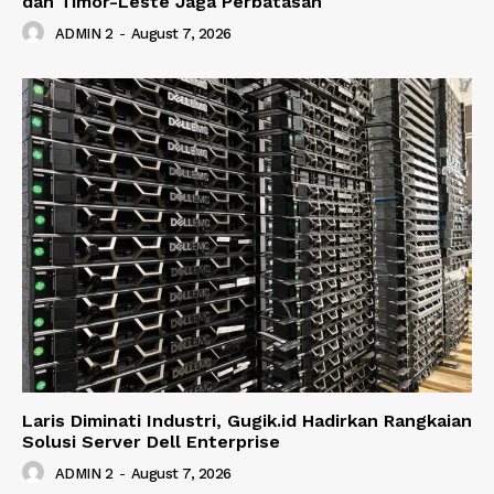
dan Timor-Leste Jaga Perbatasan
ADMIN 2
-
August 7, 2026
Laris Diminati Industri, Gugik.id Hadirkan Rangkaian
Solusi Server Dell Enterprise
ADMIN 2
-
August 7, 2026