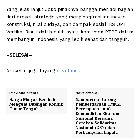
Yang jelas lanjut Joko pihaknya bangga menjadi bagian
dari proyek strategis yang mengintegrasikan inovasi
konstruksi, nilai budaya, dan dampak sosial. RS UPT
Vertikal Riau adalah bukti nyata komitmen PTPP dalam
membangun Indonesia yang lebih sehat dan tangguh.
–SELESAI–
Artikel ini juga tayang di
vritimes
Previous article
Next article
Harga Minyak Kembali
Sampoerna Dorong
Menguat Ditengah Konflik
Pemberdayaan UMKM
Timur Tengah
Perempuan untuk
Kemandirian Ekonomi
Nasional Bersama
Gerakan Solidaritas
Nasional (GSN) dan
Perkumpulan Impala