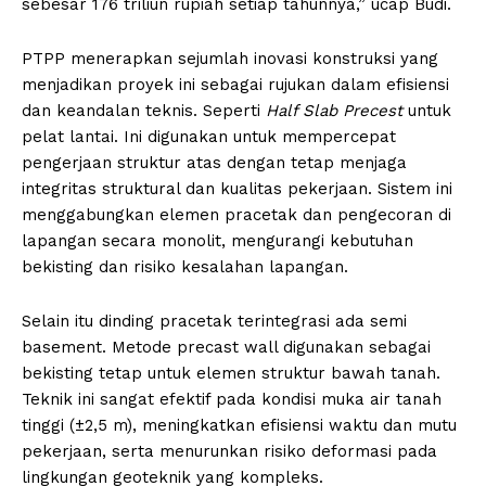
sebesar 176 triliun rupiah setiap tahunnya,” ucap Budi.
PTPP menerapkan sejumlah inovasi konstruksi yang
menjadikan proyek ini sebagai rujukan dalam efisiensi
dan keandalan teknis. Seperti
Half Slab Precest
untuk
pelat lantai. Ini digunakan untuk mempercepat
pengerjaan struktur atas dengan tetap menjaga
integritas struktural dan kualitas pekerjaan. Sistem ini
menggabungkan elemen pracetak dan pengecoran di
lapangan secara monolit, mengurangi kebutuhan
bekisting dan risiko kesalahan lapangan.
Selain itu dinding pracetak terintegrasi ada semi
basement. Metode precast wall digunakan sebagai
bekisting tetap untuk elemen struktur bawah tanah.
Teknik ini sangat efektif pada kondisi muka air tanah
tinggi (±2,5 m), meningkatkan efisiensi waktu dan mutu
pekerjaan, serta menurunkan risiko deformasi pada
lingkungan geoteknik yang kompleks.