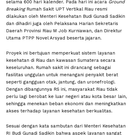
selama 600 hari kalender. Pada hari ini acara
Ground
Breaking
Rumah Sakit UPT Vertikal Riau resmi
dilakukan oleh Menteri Kesehatan Budi Gunadi Sadikin
dan dihadiri juga oleh Pelaksana Harian Sekretaris
Daerah Provinsi Riau M Job Kurniawan, dan Direktur
Utama PTPP Novel Arsyad beserta jajaran.
Proyek ini bertujuan memperkuat sistem layanan
kesehatan di Riau dan kawasan Sumatera secara
keseluruhan. Rumah sakit ini dirancang sebagai
fasilitas unggulan untuk menangani penyakit berat
seperti gangguan otak, jantung, dan uronefrologi.
Dengan dibangunnya RS ini, masyarakat Riau tidak
perlu lagi berobat ke luar negeri atau kota besar lain,
sehingga menekan beban ekonomi dan meningkatkan
akses terhadap layanan kesehatan berkualitas.
Sesuai dengan kata sambutan dari Menteri Kesehatan
RI Budi Gunadi Sadikin bahwa aspek layanan sangat