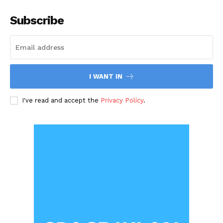
Subscribe
I WANT IN
I've read and accept the
Privacy Policy
.