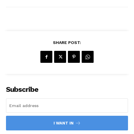
SHARE POST:
Subscribe
I WANT IN