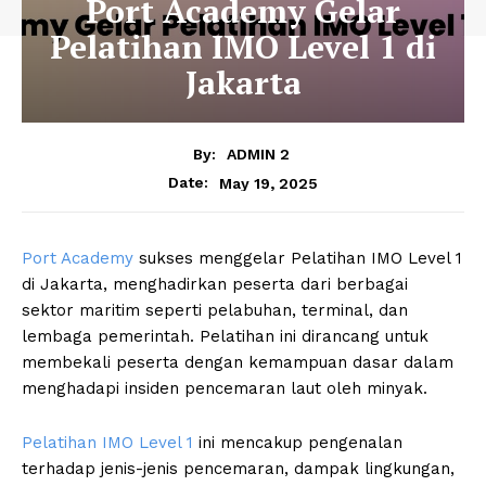
Port Academy Gelar
Pelatihan IMO Level 1 di
Jakarta
By:
ADMIN 2
May 19, 2025
Date:
Port Academy
sukses menggelar Pelatihan IMO Level 1
di Jakarta, menghadirkan peserta dari berbagai
sektor maritim seperti pelabuhan, terminal, dan
lembaga pemerintah. Pelatihan ini dirancang untuk
membekali peserta dengan kemampuan dasar dalam
menghadapi insiden pencemaran laut oleh minyak.
Pelatihan IMO Level 1
ini mencakup pengenalan
terhadap jenis-jenis pencemaran, dampak lingkungan,