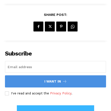
SHARE POST:
Subscribe
I WANT IN
I've read and accept the
Privacy Policy
.