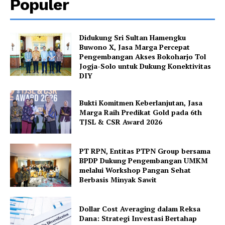
Populer
Didukung Sri Sultan Hamengku
Buwono X, Jasa Marga Percepat
Pengembangan Akses Bokoharjo Tol
Jogja-Solo untuk Dukung Konektivitas
DIY
Bukti Komitmen Keberlanjutan, Jasa
Marga Raih Predikat Gold pada 6th
TJSL & CSR Award 2026
PT RPN, Entitas PTPN Group bersama
BPDP Dukung Pengembangan UMKM
melalui Workshop Pangan Sehat
Berbasis Minyak Sawit
Dollar Cost Averaging dalam Reksa
Dana: Strategi Investasi Bertahap