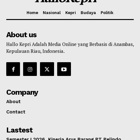
Home
Nasional
Kepri
Budaya
Politik
About us
Hallo Kepri Adalah Media Online yang Berbasis di Anambas,
Kepulauan Riau, Indonesia.
Company
About
Contact
Lastest
Semester I 2026, Kinerja Arus Barang PT Pelindo