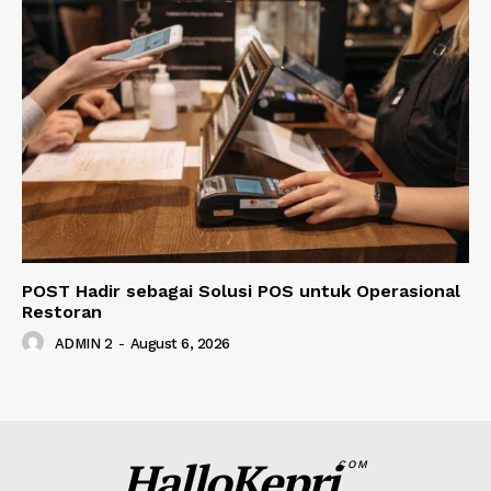
POST Hadir sebagai Solusi POS untuk Operasional
Restoran
ADMIN 2
-
August 6, 2026
HalloKepri
COM