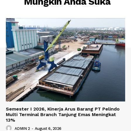
RELATED
Mungkin Anda Suka
Semester I 2026, Kinerja Arus Barang PT Pelindo
Multi Terminal Branch Tanjung Emas Meningkat
13%
ADMIN 2
-
August 6, 2026