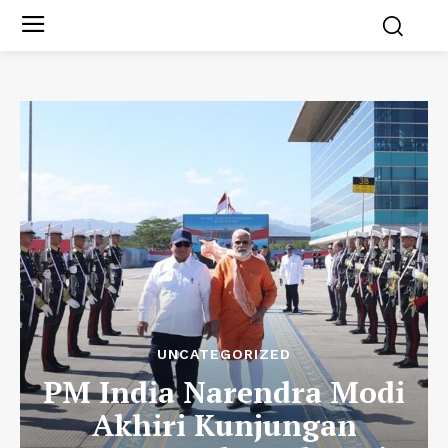
UNCATEGORIZED
PM India Narendra Modi
Akhiri Kunjungan