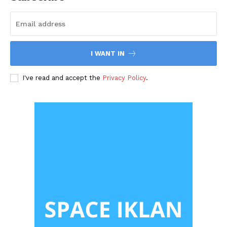
I WANT IN
I've read and accept the
Privacy Policy
.