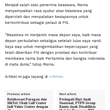
Menjadi salah satu penerima beasiswa, Risma
menyampaikan rasa syukur atas beasiswa yang
diperoleh dan menyatakan kesiapannya untuk
berkontribusi sebagai pelaut di PIS.
“Beasiswa ini menjamin masa depan saya, baik masa
depan perkuliahan sekaligus setelah lulus saya nanti.
Saya siap untuk mengembalikan kepercayaan yang
telah diberikan PIS dengan prestasi dan kontribusi
membawa nama baik Pertamina dan bangsa Indonesia
di mata dunia,” tutup Risma.
Artikel ini juga tayang di
vritimes
Previous article
Next article
Kolaborasi Paragon dan
Peringati Hari Anak
MiiTel: Ubah Call Center
Nasional, PTPN Group
Jadi Value Center dengan
Bantu Anak Disabilitas