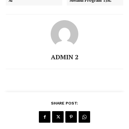
AI
Melalui Program TJSL
ADMIN 2
SHARE POST: