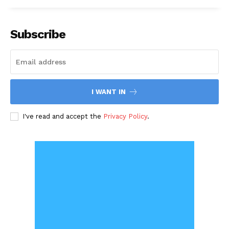
Subscribe
I WANT IN
I've read and accept the
Privacy Policy
.