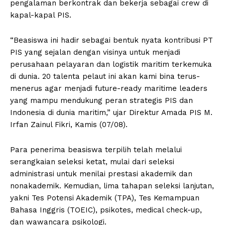
pengalaman berkontrak dan bekerja sebagai crew di
kapal-kapal PIS.
“Beasiswa ini hadir sebagai bentuk nyata kontribusi PT
PIS yang sejalan dengan visinya untuk menjadi
perusahaan pelayaran dan logistik maritim terkemuka
di dunia. 20 talenta pelaut ini akan kami bina terus-
menerus agar menjadi future-ready maritime leaders
yang mampu mendukung peran strategis PIS dan
Indonesia di dunia maritim,” ujar Direktur Amada PIS M.
Irfan Zainul Fikri, Kamis (07/08).
Para penerima beasiswa terpilih telah melalui
serangkaian seleksi ketat, mulai dari seleksi
administrasi untuk menilai prestasi akademik dan
nonakademik. Kemudian, lima tahapan seleksi lanjutan,
yakni Tes Potensi Akademik (TPA), Tes Kemampuan
Bahasa Inggris (TOEIC), psikotes, medical check-up,
dan wawancara psikologi.