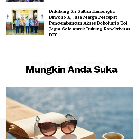
Didukung Sri Sultan Hamengku
Buwono X, Jasa Marga Percepat
Pengembangan Akses Bokoharjo Tol
Jogja-Solo untuk Dukung Konektivitas
DIY
RELATED
Mungkin Anda Suka