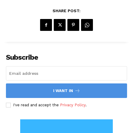
SHARE POST:
Subscribe
I WANT IN
I've read and accept the
Privacy Policy
.