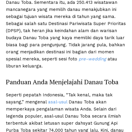
Danau Toba. Sementara itu, ada 250.413 wisatawan
mancanegara yang memilih danau menakjubkan ini
sebagai tujuan wisata mereka di tahun yang sama.
Sebagai salah satu Destinasi Pariwisata Super Prioritas
(DPSP), tak heran jika keindahan alam dan warisan
budaya Danau Toba yang kaya memiliki daya tarik luar
biasa bagi para pengunjung. Tidak jarang pula, bahkan
orang menjadikan destinasi ini bagian dari momen
spesial mereka, seperti sesi foto
pre-wedding
atau
liburan keluarga.
Panduan Anda Menjelajahi Danau Toba
Seperti pepatah Indonesia, “Tak kenal, maka tak
sayang,” mengenal
asal-usul
Danau Toba akan
memperkaya pengalaman wisata Anda. Selain dari
legenda populer, asal-usul Danau Toba secara ilmiah
terbentuk akibat letusan super dahsyat Gunung Api
Purba Toba sekitar 74,000 tahun yang lalu. Kini, danau