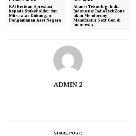
Previous article
Next article
KAI Berikan Apresiasi
Aliansi Teknologi India–
kepada Stakeholder dan
Indonesia: IndiaTechZone
Mitra atas Dukungan
akan Mendorong
Pengamanan Aset Negara
Manufaktur Next Gen di
Indonesia
ADMIN 2
SHARE POST: