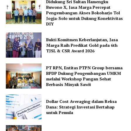
Didukung Sri Sultan Hamengku
Buwono X, Jasa Marga Percepat
Pengembangan Akses Bokoharjo Tol
Jogja-Solo untuk Dukung Konektivitas
DIY
Bukti Komitmen Keberlanjutan, Jasa
Marga Raih Predikat Gold pada 6th
TJSL & CSR Award 2026
PT RPN, Entitas PTPN Group bersama
BPDP Dukung Pengembangan UMKM
melalui Workshop Pangan Sehat
Berbasis Minyak Sawit
Dollar Cost Averaging dalam Reksa
Dana: Strategi Investasi Bertahap
untuk Pemula