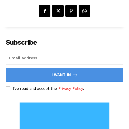
Subscribe
I WANT IN
I've read and accept the
Privacy Policy
.