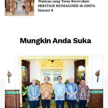
Warisan yang Terus Berevolusi:
HERITAGE REIMAGINED di ASHTA
District 8
RELATED
Mungkin Anda Suka