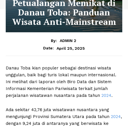
Petualangan Memikat di
Danau Toba: Panduan
Wisata Anti-Mainstream
By:
ADMIN 2
April 25, 2025
Date:
Danau Toba kian populer sebagai destinasi wisata
unggulan, baik bagi turis lokal maupun internasional.
Ini melihat dari laporan oleh Biro Data dan Sistem
Informasi Kementerian Pariwisata terkait jumlah
perjalanan wisatawan nusantara pada tahun
2024
.
Ada sekitar 42,76 juta wisatawan nusantara yang
mengunjungi Provinsi Sumatera Utara pada tahun
2024
,
dengan 9,24 juta di antaranya yang berwisata ke