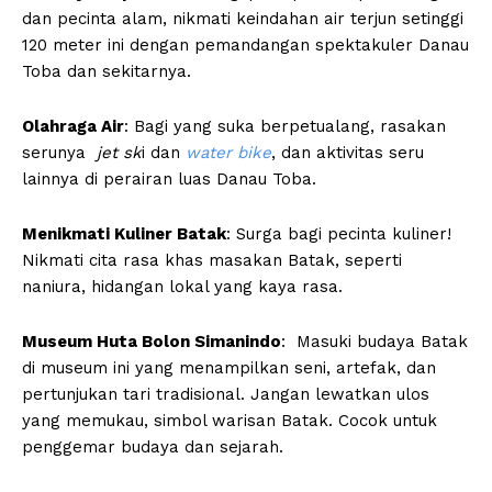
dan pecinta alam, nikmati keindahan air terjun setinggi
120 meter ini dengan pemandangan spektakuler Danau
Toba dan sekitarnya.
Olahraga Air
: Bagi yang suka berpetualang, rasakan
serunya
jet sk
i dan
water bike
, dan aktivitas seru
lainnya di perairan luas Danau Toba.
Menikmati Kuliner Batak
: Surga bagi pecinta kuliner!
Nikmati cita rasa khas masakan Batak, seperti
naniura, hidangan lokal yang kaya rasa.
Museum Huta Bolon Simanindo
: Masuki budaya Batak
di museum ini yang menampilkan seni, artefak, dan
pertunjukan tari tradisional. Jangan lewatkan ulos
yang memukau, simbol warisan Batak. Cocok untuk
penggemar budaya dan sejarah.