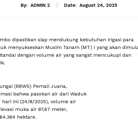
By:
ADMIN 2
Date:
August 24, 2025
bo dipastikan siap mendukung kebutuhan irigasi para
ntuk menyukseskan Musim Tanam (MT) I yang akan dimula
ditandai dengan volume air yang sangat mencukupi dan
ik.
ungai (BBWS) Pemali Juana,
rmasi bahwa pasokan air dari Waduk
ari ini (24/8/2025), volume air
levasi muka air 87,67 meter,
 64.364 hektare.