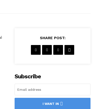
i
SHARE POST:
Subscribe
I WANT IN