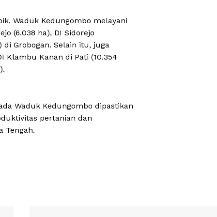
ubik, Waduk Kedungombo melayani
jo (6.038 ha), DI Sidorejo
 di Grobogan. Selain itu, juga
DI Klambu Kanan di Pati (10.354
).
 pada Waduk Kedungombo dipastikan
duktivitas pertanian dan
a Tengah.