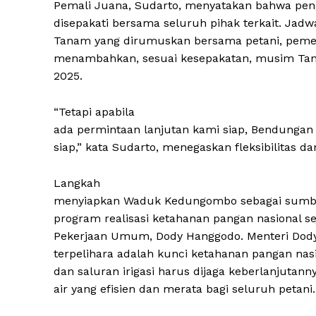
Pemali Juana, Sudarto, menyatakan bahwa penga
disepakati bersama seluruh pihak terkait. Jadw
Tanam yang dirumuskan bersama petani, pemerin
menambahkan, sesuai kesepakatan, musim Tan
2025.
“Tetapi apabila
ada permintaan lanjutan kami siap, Bendunga
siap,” kata Sudarto, menegaskan fleksibilitas d
Langkah
menyiapkan Waduk Kedungombo sebagai sumber
program realisasi ketahanan pangan nasional s
Pekerjaan Umum, Dody Hanggodo. Menteri Dody
terpelihara adalah kunci ketahanan pangan nas
dan saluran irigasi harus dijaga keberlanjutan
air yang efisien dan merata bagi seluruh petani.