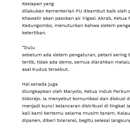
Kesiapan yang
dilakukan Kementerian PU disambut baik oleh pa
khawatir akan pasokan air irigasi. Akrab, Ketua
Kedungombo, menuturkan bahwa sistem pengat
ketertiban.
“Dulu
sebelum ada sistem pengaturan, petani sering 
tertib, tidak ada demo, semua diarahkan melalu
asal Kudus tersebut.
Hal senada juga
diungkapkan oleh Maryoto, Ketua Induk Perkum
Sidorejo. Ia menyebut komunikasi dan diskusi 
menjadi kunci kelancaran distribusi di tingkat l
kali kami bertemu selama musim tanam. Kalau
dipanen, diberi toleransi, begitu selesai langsun