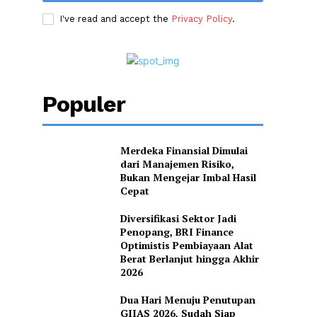
I've read and accept the
Privacy Policy
.
Populer
Merdeka Finansial Dimulai
dari Manajemen Risiko,
Bukan Mengejar Imbal Hasil
Cepat
Diversifikasi Sektor Jadi
Penopang, BRI Finance
Optimistis Pembiayaan Alat
Berat Berlanjut hingga Akhir
2026
Dua Hari Menuju Penutupan
GIIAS 2026, Sudah Siap