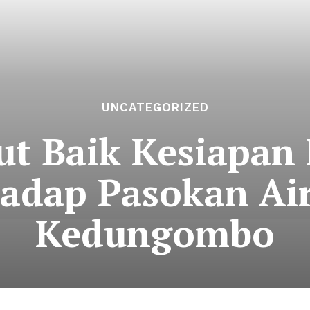
UNCATEGORIZED
ut Baik Kesiapan
hadap Pasokan Ai
Kedungombo