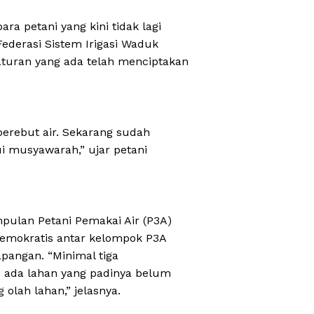
ra petani yang kini tidak lagi
 Federasi Sistem Irigasi Waduk
uran yang ada telah menciptakan
berebut air. Sekarang sudah
i musyawarah,” ujar petani
pulan Petani Pemakai Air (P3A)
demokratis antar kelompok P3A
apangan. “Minimal tiga
 ada lahan yang padinya belum
g olah lahan,” jelasnya.