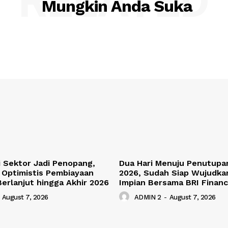
RELATED
Mungkin Anda Suka
si Sektor Jadi Penopang,
Dua Hari Menuju Penutupa
 Optimistis Pembiayaan
2026, Sudah Siap Wujudka
Berlanjut hingga Akhir 2026
Impian Bersama BRI Finan
August 7, 2026
ADMIN 2
-
August 7, 2026