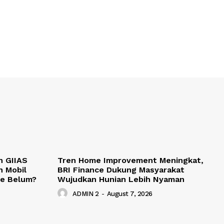
n GIIAS
Tren Home Improvement Meningkat,
n Mobil
BRI Finance Dukung Masyarakat
ce Belum?
Wujudkan Hunian Lebih Nyaman
ADMIN 2
-
August 7, 2026