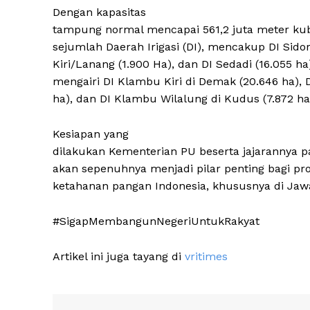
Dengan kapasitas
tampung normal mencapai 561,2 juta meter k
sejumlah Daerah Irigasi (DI), mencakup DI Sidore
Kiri/Lanang (1.900 Ha), dan DI Sedadi (16.055 ha)
mengairi DI Klambu Kiri di Demak (20.646 ha), 
ha), dan DI Klambu Wilalung di Kudus (7.872 ha
Kesiapan yang
dilakukan Kementerian PU beserta jajarannya
akan sepenuhnya menjadi pilar penting bagi pro
ketahanan pangan Indonesia, khususnya di Jaw
#SigapMembangunNegeriUntukRakyat
Artikel ini juga tayang di
vritimes