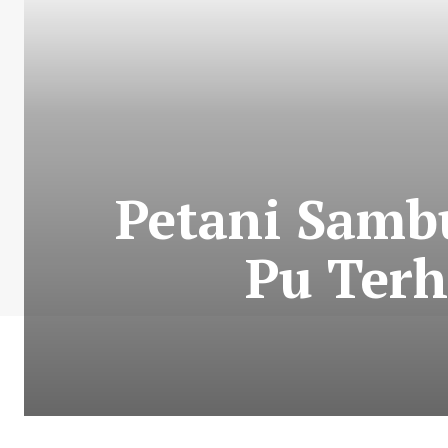
Petani Samb
Pu Ter