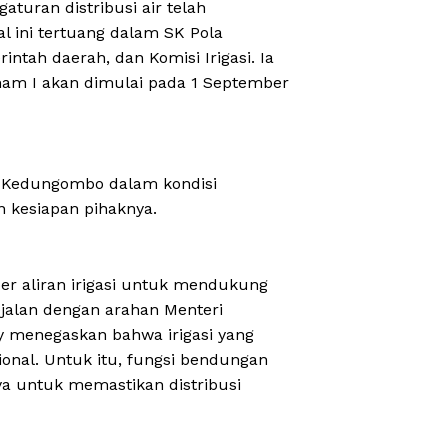
turan distribusi air telah
al ini tertuang dalam SK Pola
tah daerah, dan Komisi Irigasi. Ia
am I akan dimulai pada 1 September
n Kedungombo dalam kondisi
an kesiapan pihaknya.
 aliran irigasi untuk mendukung
ejalan dengan arahan Menteri
 menegaskan bahwa irigasi yang
ional. Untuk itu, fungsi bendungan
nya untuk memastikan distribusi