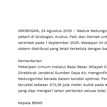
GROBOGAN, 24 Agustus 2025 – Waduk Kedungom
petani di Grobogan, Kudus, Pati, dan Demak u
serentak pada 1 September 2025. Kesiapan ini 
sistem distribusi yang telah terkelola dengan ba
Kementerian
Pekerjaan Umum melalui Balai Besar Wilayah S
Direktorat Jenderal Sumber Daya Air, mengonfi
Kedungombo berada dalam kondisi optimal. Per h
tercatat sebesar 472,39 juta meter kubik pada e
yang siap mengairi lahan pertanian seluas total
Kepala BBWS