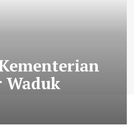
 Kementerian
r Waduk