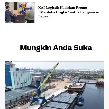
KAI Logistik Hadirkan Promo
“Merdeka Ongkir” untuk Pengiriman
Paket
RELATED
Mungkin Anda Suka