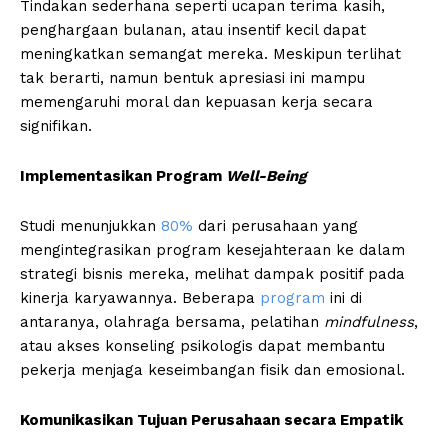
Tindakan sederhana seperti ucapan terima kasih,
penghargaan bulanan, atau insentif kecil dapat
meningkatkan semangat mereka. Meskipun terlihat
tak berarti, namun bentuk apresiasi ini mampu
memengaruhi moral dan kepuasan kerja secara
signifikan.
Implementasikan Program
Well-Being
Studi menunjukkan
80%
dari perusahaan yang
mengintegrasikan program kesejahteraan ke dalam
strategi bisnis mereka, melihat dampak positif pada
kinerja karyawannya. Beberapa
program
ini di
antaranya, olahraga bersama, pelatihan
mindfulness
,
atau akses konseling psikologis dapat membantu
pekerja menjaga keseimbangan fisik dan emosional.
Komunikasikan Tujuan Perusahaan secara Empatik