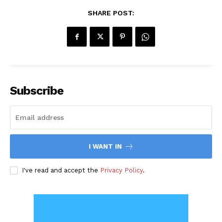
SHARE POST:
Subscribe
I WANT IN
I've read and accept the
Privacy Policy
.