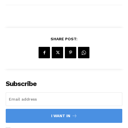
SHARE POST:
Subscribe
I WANT IN