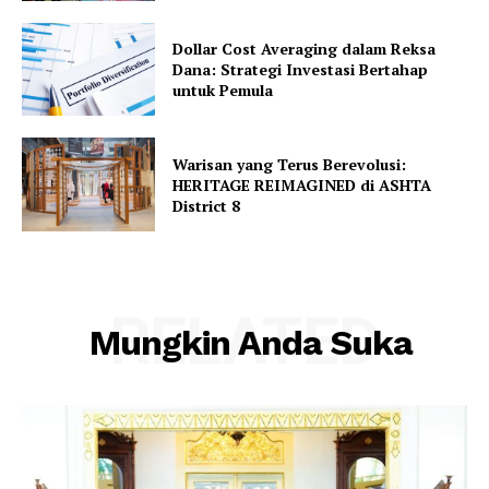
Dollar Cost Averaging dalam Reksa
Dana: Strategi Investasi Bertahap
untuk Pemula
Warisan yang Terus Berevolusi:
HERITAGE REIMAGINED di ASHTA
District 8
RELATED
Mungkin Anda Suka