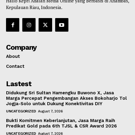
Hallo Kepri Adalah Media Online yang Berbasis di Anambas,
Kepulauan Riau, Indonesia.
Company
About
Contact
Lastest
Didukung Sri Sultan Hamengku Buwono X, Jasa
Marga Percepat Pengembangan Akses Bokoharjo Tol
Jogja-Solo untuk Dukung Konektivitas DIY
UNCATEGORIZED
August 7, 2026
Bukti Komitmen Keberlanjutan, Jasa Marga Raih
Predikat Gold pada 6th TJSL & CSR Award 2026
UNCATEGORIZED
August 7, 2026