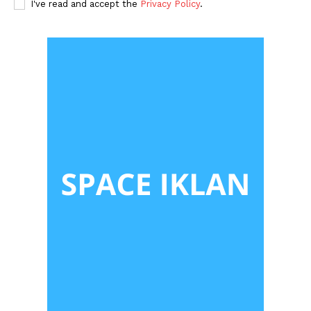
I've read and accept the
Privacy Policy
.