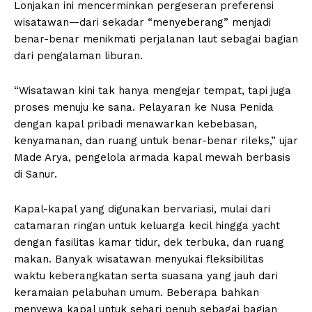
Lonjakan ini mencerminkan pergeseran preferensi
wisatawan—dari sekadar “menyeberang” menjadi
benar-benar menikmati perjalanan laut sebagai bagian
dari pengalaman liburan.
“Wisatawan kini tak hanya mengejar tempat, tapi juga
proses menuju ke sana. Pelayaran ke Nusa Penida
dengan kapal pribadi menawarkan kebebasan,
kenyamanan, dan ruang untuk benar-benar rileks,” ujar
Made Arya, pengelola armada kapal mewah berbasis
di Sanur.
Kapal-kapal yang digunakan bervariasi, mulai dari
catamaran ringan untuk keluarga kecil hingga yacht
dengan fasilitas kamar tidur, dek terbuka, dan ruang
makan. Banyak wisatawan menyukai fleksibilitas
waktu keberangkatan serta suasana yang jauh dari
keramaian pelabuhan umum. Beberapa bahkan
menyewa kapal untuk sehari penuh sebagai bagian