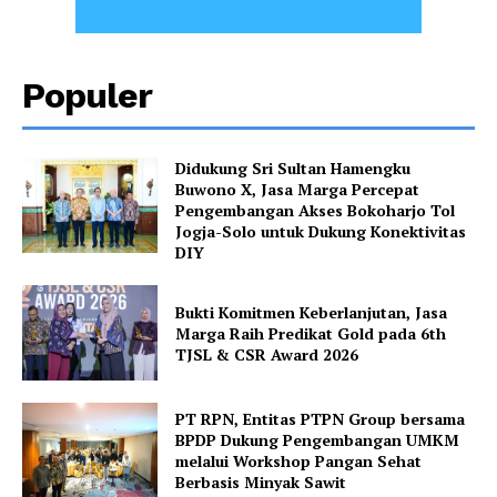
Populer
Didukung Sri Sultan Hamengku
Buwono X, Jasa Marga Percepat
Pengembangan Akses Bokoharjo Tol
Jogja-Solo untuk Dukung Konektivitas
DIY
Bukti Komitmen Keberlanjutan, Jasa
Marga Raih Predikat Gold pada 6th
TJSL & CSR Award 2026
PT RPN, Entitas PTPN Group bersama
BPDP Dukung Pengembangan UMKM
melalui Workshop Pangan Sehat
Berbasis Minyak Sawit