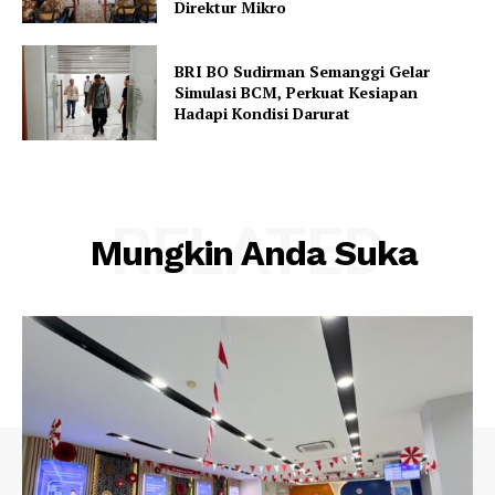
Direktur Mikro
BRI BO Sudirman Semanggi Gelar
Simulasi BCM, Perkuat Kesiapan
Hadapi Kondisi Darurat
RELATED
Mungkin Anda Suka