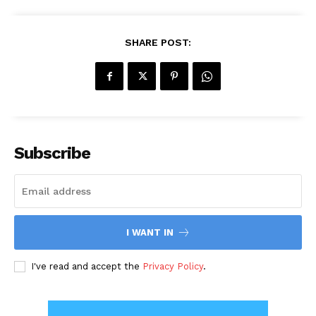
SHARE POST:
Subscribe
I WANT IN
I've read and accept the
Privacy Policy
.