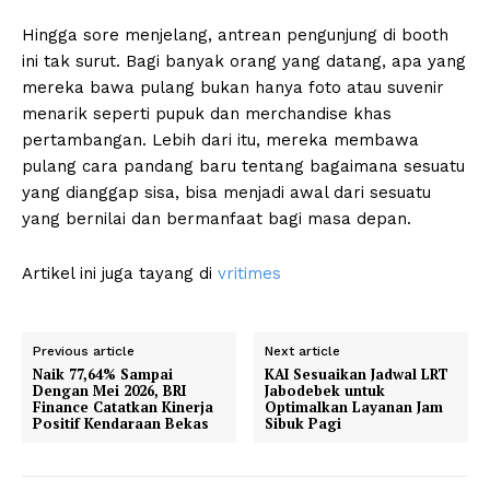
Hingga sore menjelang, antrean pengunjung di booth
ini tak surut. Bagi banyak orang yang datang, apa yang
mereka bawa pulang bukan hanya foto atau suvenir
menarik seperti pupuk dan merchandise khas
pertambangan. Lebih dari itu, mereka membawa
pulang cara pandang baru tentang bagaimana sesuatu
yang dianggap sisa, bisa menjadi awal dari sesuatu
yang bernilai dan bermanfaat bagi masa depan.
Artikel ini juga tayang di
vritimes
Previous article
Next article
Naik 77,64% Sampai
KAI Sesuaikan Jadwal LRT
Dengan Mei 2026, BRI
Jabodebek untuk
Finance Catatkan Kinerja
Optimalkan Layanan Jam
Positif Kendaraan Bekas
Sibuk Pagi