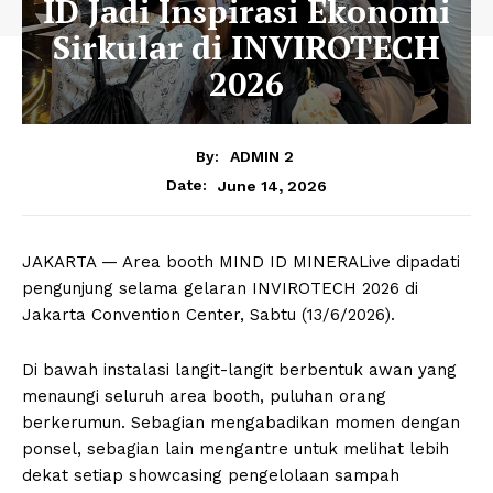
ID Jadi Inspirasi Ekonomi
Sirkular di INVIROTECH
2026
By:
ADMIN 2
June 14, 2026
Date:
JAKARTA — Area booth MIND ID MINERALive dipadati
pengunjung selama gelaran INVIROTECH 2026 di
Jakarta Convention Center, Sabtu (13/6/2026).
Di bawah instalasi langit-langit berbentuk awan yang
menaungi seluruh area booth, puluhan orang
berkerumun. Sebagian mengabadikan momen dengan
ponsel, sebagian lain mengantre untuk melihat lebih
dekat setiap showcasing pengelolaan sampah