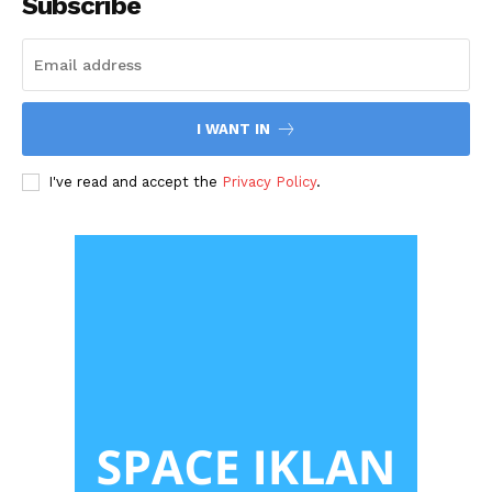
Subscribe
I WANT IN
I've read and accept the
Privacy Policy
.