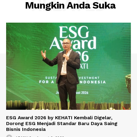
RELATED
Mungkin Anda Suka
ESG Award 2026 by KEHATI Kembali Digelar,
Dorong ESG Menjadi Standar Baru Daya Saing
Bisnis Indonesia